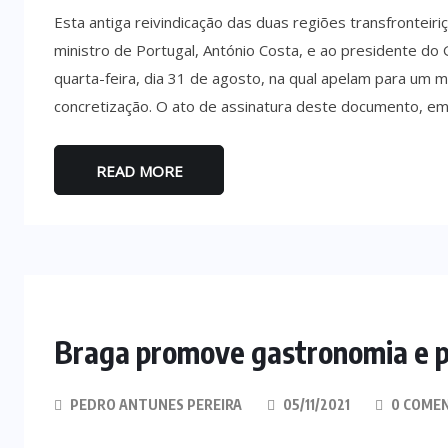
Esta antiga reivindicação das duas regiões transfronteir
ministro de Portugal, António Costa, e ao presidente do
quarta-feira, dia 31 de agosto, na qual apelam para um 
concretização. O ato de assinatura deste documento, em
READ MORE
Braga promove gastronomia e 
PEDRO ANTUNES PEREIRA
05/11/2021
0 COME