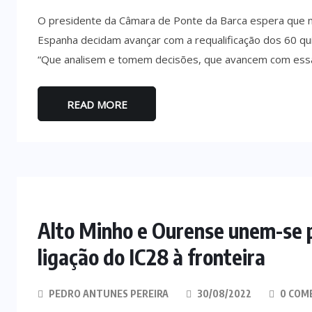
O presidente da Câmara de Ponte da Barca espera que na
Espanha decidam avançar com a requalificação dos 60 qui
“Que analisem e tomem decisões, que avancem com essa 
READ MORE
Alto Minho e Ourense unem-se p
ligação do IC28 à fronteira
PEDRO ANTUNES PEREIRA
30/08/2022
0 COM