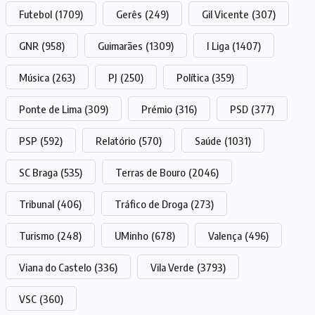
Futebol
(1709)
Gerês
(249)
Gil Vicente
(307)
GNR
(958)
Guimarães
(1309)
I Liga
(1407)
Música
(263)
PJ
(250)
Política
(359)
Ponte de Lima
(309)
Prémio
(316)
PSD
(377)
PSP
(592)
Relatório
(570)
Saúde
(1031)
SC Braga
(535)
Terras de Bouro
(2046)
Tribunal
(406)
Tráfico de Droga
(273)
Turismo
(248)
UMinho
(678)
Valença
(496)
Viana do Castelo
(336)
Vila Verde
(3793)
VSC
(360)