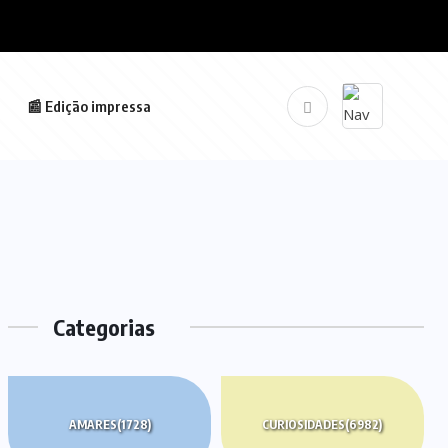
📰 Edição impressa
Categorias
AMARES
(1728)
CURIOSIDADES
(6982)