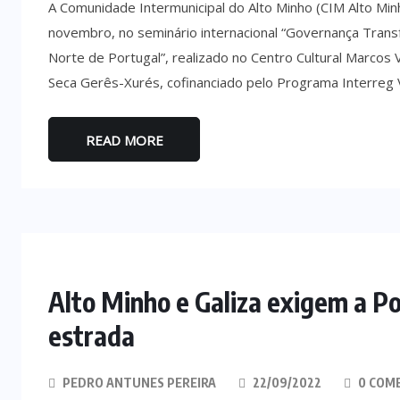
A Comunidade Intermunicipal do Alto Minho (CIM Alto Min
novembro, no seminário internacional “Governança Transfr
Norte de Portugal”, realizado no Centro Cultural Marcos
Seca Gerês-Xurés, cofinanciado pelo Programa Interreg
READ MORE
Alto Minho e Galiza exigem a P
estrada
PEDRO ANTUNES PEREIRA
22/09/2022
0 COM