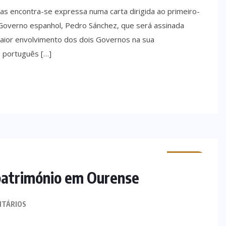
iças encontra-se expressa numa carta dirigida ao primeiro-
 Governo espanhol, Pedro Sánchez, que será assinada
maior envolvimento dos dois Governos na sua
 português […]
MINHO
património em Ourense
NTÁRIOS