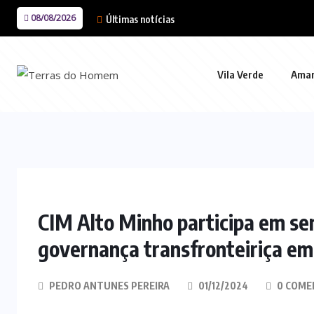
08/08/2026
Últimas notícias
Vila Verde
Ama
CIM Alto Minho participa em sem
governança transfronteiriça e
PEDRO ANTUNES PEREIRA
01/12/2024
0 COME