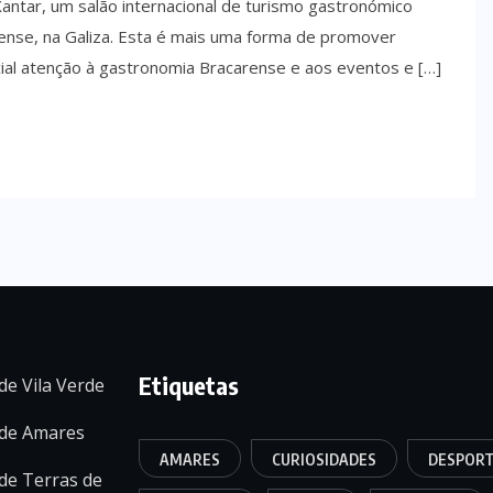
 Xantar, um salão internacional de turismo gastronómico
nse, na Galiza. Esta é mais uma forma de promover
ial atenção à gastronomia Bracarense e aos eventos e […]
Etiquetas
de Vila Verde
 de Amares
AMARES
CURIOSIDADES
DESPOR
de Terras de