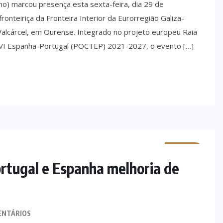
ho) marcou presença esta sexta-feira, dia 29 de
onteiriça da Fronteira Interior da Eurorregião Galiza-
 Valcárcel, em Ourense. Integrado no projeto europeu Raia
 VI Espanha-Portugal (POCTEP) 2021-2027, o evento […]
MINHO
ortugal e Espanha melhoria de
ENTÁRIOS