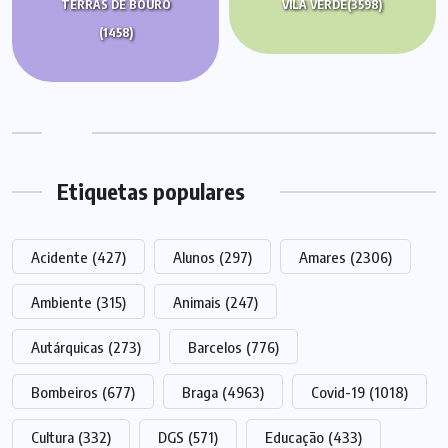
TERRAS DE BOURO
VILA VERDE
(3598)
(1458)
Etiquetas populares
Acidente
(427)
Alunos
(297)
Amares
(2306)
Ambiente
(315)
Animais
(247)
Autárquicas
(273)
Barcelos
(776)
Bombeiros
(677)
Braga
(4963)
Covid-19
(1018)
Cultura
(332)
DGS
(571)
Educação
(433)