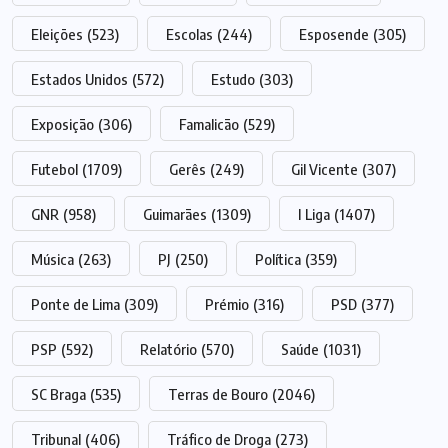
Eleições
(523)
Escolas
(244)
Esposende
(305)
Estados Unidos
(572)
Estudo
(303)
Exposição
(306)
Famalicão
(529)
Futebol
(1709)
Gerês
(249)
Gil Vicente
(307)
GNR
(958)
Guimarães
(1309)
I Liga
(1407)
Música
(263)
PJ
(250)
Política
(359)
Ponte de Lima
(309)
Prémio
(316)
PSD
(377)
PSP
(592)
Relatório
(570)
Saúde
(1031)
SC Braga
(535)
Terras de Bouro
(2046)
Tribunal
(406)
Tráfico de Droga
(273)