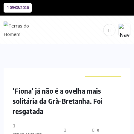
09/08/2026
CURIOSIDADES
‘Fiona’ já não é a ovelha mais
solitária da Grã-Bretanha. Foi
resgatada
0