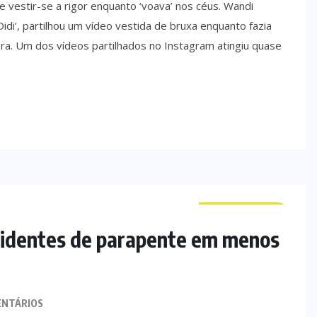
 e vestir-se a rigor enquanto ‘voava’ nos céus. Wandi
di’, partilhou um vídeo vestida de bruxa enquanto fazia
ra. Um dos vídeos partilhados no Instagram atingiu quase
CURIOSIDADES
acidentes de parapente em menos
ENTÁRIOS