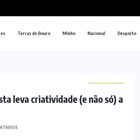
res
Terras de Bouro
Minho
Nacional
Desporto
CURIOSIDADES
ta leva criatividade (e não só) a
NTÁRIOS