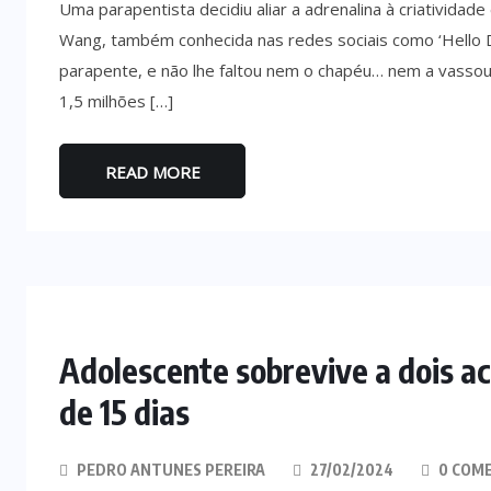
Uma parapentista decidiu aliar a adrenalina à criatividade
Wang, também conhecida nas redes sociais como ‘Hello Di
parapente, e não lhe faltou nem o chapéu… nem a vassou
1,5 milhões […]
READ MORE
Adolescente sobrevive a dois 
de 15 dias
PEDRO ANTUNES PEREIRA
27/02/2024
0 COM