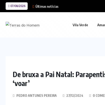
07/08/2026
Últimas notícias
Vila Verde
Ama
De bruxa a Pai Natal: Parapentis
‘voar’
PEDRO ANTUNES PEREIRA
27/12/2024
0 COME