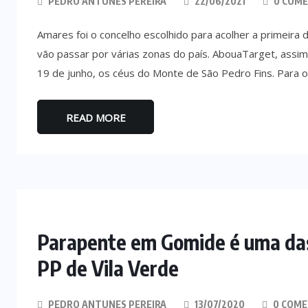
PEDRO ANTUNES PEREIRA
22/06/2021
0 COME
Amares foi o concelho escolhido para acolher a primeira
vão passar por várias zonas do país. AbouaTarget, assim 
19 de junho, os céus do Monte de São Pedro Fins. Para o
READ MORE
Parapente em Gomide é uma das 
PP de Vila Verde
PEDRO ANTUNES PEREIRA
13/07/2020
0 COME