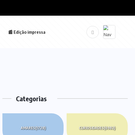
📰 Edição impressa
Categorias
AMARES
(1728)
CURIOSIDADES
(6982)