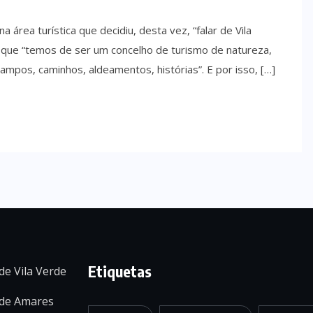
área turística que decidiu, desta vez, “falar de Vila
z que “temos de ser um concelho de turismo de natureza,
campos, caminhos, aldeamentos, histórias”. E por isso, […]
Etiquetas
de Vila Verde
 de Amares