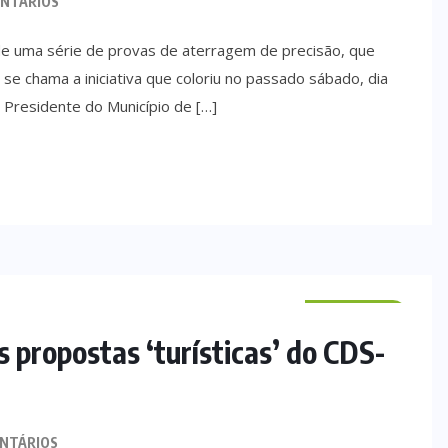
NTÁRIOS
 de uma série de provas de aterragem de precisão, que
se chama a iniciativa que coloriu no passado sábado, dia
 Presidente do Município de […]
VILA VERDE
propostas ‘turísticas’ do CDS-
NTÁRIOS