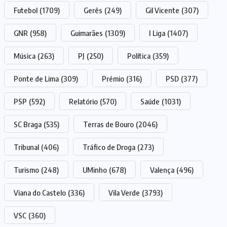
Futebol
(1709)
Gerês
(249)
Gil Vicente
(307)
GNR
(958)
Guimarães
(1309)
I Liga
(1407)
Música
(263)
PJ
(250)
Política
(359)
Ponte de Lima
(309)
Prémio
(316)
PSD
(377)
PSP
(592)
Relatório
(570)
Saúde
(1031)
SC Braga
(535)
Terras de Bouro
(2046)
Tribunal
(406)
Tráfico de Droga
(273)
Turismo
(248)
UMinho
(678)
Valença
(496)
Viana do Castelo
(336)
Vila Verde
(3793)
VSC
(360)