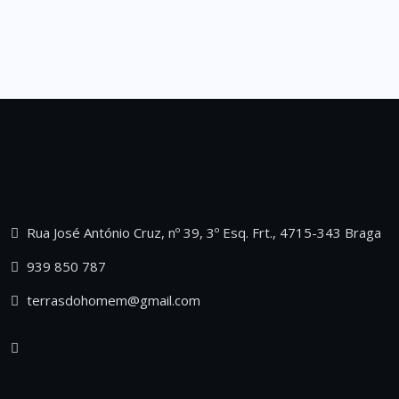
Rua José António Cruz, nº 39, 3º Esq. Frt., 4715-343 Braga
939 850 787
terrasdohomem@gmail.com