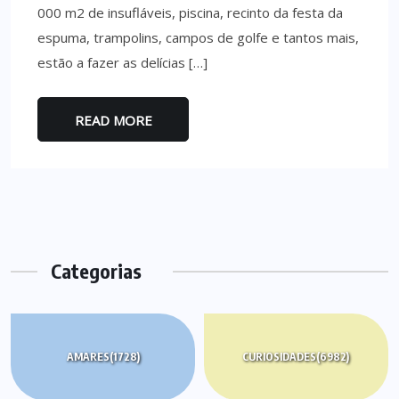
000 m2 de insufláveis, piscina, recinto da festa da
espuma, trampolins, campos de golfe e tantos mais,
estão a fazer as delícias […]
READ MORE
Categorias
AMARES
(1728)
CURIOSIDADES
(6982)