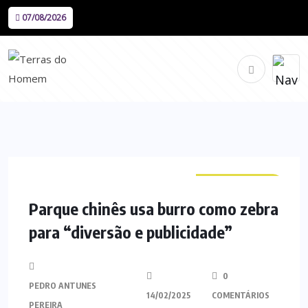
07/08/2026
CURIOSIDADES
Parque chinês usa burro como zebra
para “diversão e publicidade”
0
PEDRO ANTUNES
14/02/2025
COMENTÁRIOS
PEREIRA