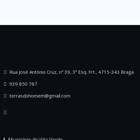
Rua José António Cruz, nº 39, 3º Esq. Frt., 4715-343 Braga
939 850 787
terrasdohomem@gmail.com
Município de Vila Verde