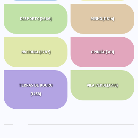
DESPORTO
(2666)
MINHO
(11814)
NACIONAL
(3787)
OPINIÃO
(301)
TERRAS DE BOURO
VILA VERDE
(3598)
(1458)