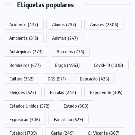
Etiquetas populares
Acidente
(427)
Alunos
(297)
Amares
(2306)
Ambiente
(315)
Animais
(247)
Autárquicas
(273)
Barcelos
(776)
Bombeiros
(677)
Braga
(4963)
Covid-19
(1018)
Cultura
(332)
DGS
(571)
Educação
(433)
Eleições
(523)
Escolas
(244)
Esposende
(305)
Estados Unidos
(572)
Estudo
(303)
Exposição
(306)
Famalicão
(529)
Futebol
(1709)
Gerês
(249)
Gil Vicente
(307)