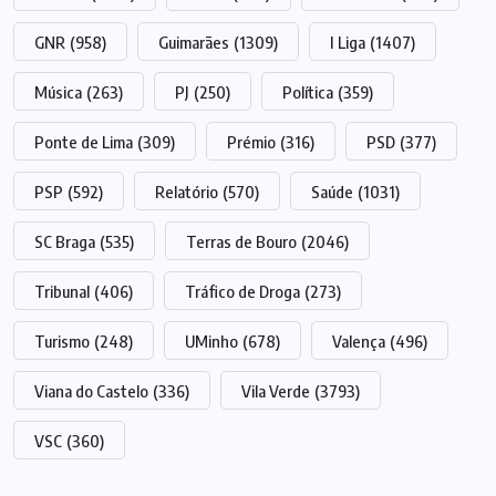
GNR
(958)
Guimarães
(1309)
I Liga
(1407)
Música
(263)
PJ
(250)
Política
(359)
Ponte de Lima
(309)
Prémio
(316)
PSD
(377)
PSP
(592)
Relatório
(570)
Saúde
(1031)
SC Braga
(535)
Terras de Bouro
(2046)
Tribunal
(406)
Tráfico de Droga
(273)
Turismo
(248)
UMinho
(678)
Valença
(496)
Viana do Castelo
(336)
Vila Verde
(3793)
VSC
(360)