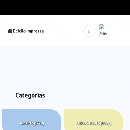
📰 Edição impressa
Categorias
AMARES
(1728)
CURIOSIDADES
(6982)