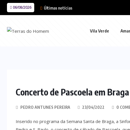
06/08/2026
Últimas notícias
Vila Verde
Ama
Concerto de Pascoela em Braga 
PEDRO ANTUNES PEREIRA
23/04/2022
0 COM
Inserido no programa da Semana Santa de Braga, a Sinfon
Pedro e S. Paulo, o concerto de sábado de Pascoela, que 