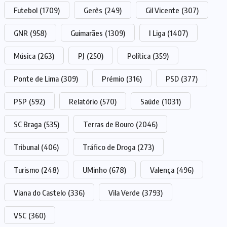
Futebol
(1709)
Gerês
(249)
Gil Vicente
(307)
GNR
(958)
Guimarães
(1309)
I Liga
(1407)
Música
(263)
PJ
(250)
Política
(359)
Ponte de Lima
(309)
Prémio
(316)
PSD
(377)
PSP
(592)
Relatório
(570)
Saúde
(1031)
SC Braga
(535)
Terras de Bouro
(2046)
Tribunal
(406)
Tráfico de Droga
(273)
Turismo
(248)
UMinho
(678)
Valença
(496)
Viana do Castelo
(336)
Vila Verde
(3793)
VSC
(360)