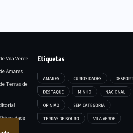
Etiquetas
de Vila Verde
 de Amares
AMARES
CURIOSIDADES
DESPOR
de Terras de
DESTAQUE
MINHO
NACIONAL
itorial
OPINIÃO
SEM CATEGORIA
 Privacidade
TERRAS DE BOURO
VILA VERDE
dade