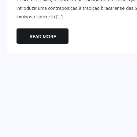
introduzir uma contraposição à tradição bracarense da
luminoso concerto […]
READ MORE