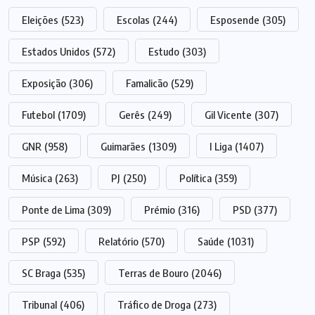
Eleições
(523)
Escolas
(244)
Esposende
(305)
Estados Unidos
(572)
Estudo
(303)
Exposição
(306)
Famalicão
(529)
Futebol
(1709)
Gerês
(249)
Gil Vicente
(307)
GNR
(958)
Guimarães
(1309)
I Liga
(1407)
Música
(263)
PJ
(250)
Política
(359)
Ponte de Lima
(309)
Prémio
(316)
PSD
(377)
PSP
(592)
Relatório
(570)
Saúde
(1031)
SC Braga
(535)
Terras de Bouro
(2046)
Tribunal
(406)
Tráfico de Droga
(273)