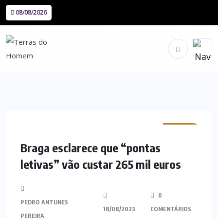
08/08/2026
MINHO
Braga esclarece que “pontas
letivas” vão custar 265 mil euros
0
PEDRO ANTUNES
18/08/2023
COMENTÁRIOS
PEREIRA