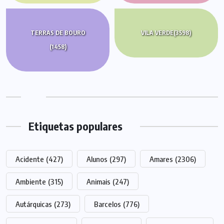
TERRAS DE BOURO
VILA VERDE
(3598)
(1458)
Etiquetas populares
Acidente
(427)
Alunos
(297)
Amares
(2306)
Ambiente
(315)
Animais
(247)
Autárquicas
(273)
Barcelos
(776)