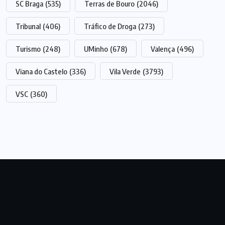
SC Braga
(535)
Terras de Bouro
(2046)
Tribunal
(406)
Tráfico de Droga
(273)
Turismo
(248)
UMinho
(678)
Valença
(496)
Viana do Castelo
(336)
Vila Verde
(3793)
VSC
(360)