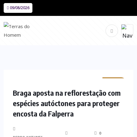
09/08/2026
MINHO
Braga aposta na reflorestação com
espécies autóctones para proteger
encosta da Falperra
0