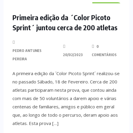
DESPORTO
Primeira edição da ´Color Picoto
Sprint´ juntou cerca de 200 atletas
0
PEDRO ANTUNES
20/02/2023
COMENTÁRIOS
PEREIRA
A primeira edição da ´Color Picoto Sprint´ realizou-se
no passado Sábado, 18 de Fevereiro. Cerca de 200
atletas participaram nesta prova, que contou ainda
com mais de 50 voluntários a darem apoio e várias
centenas de familiares, amigos e público em geral
que, ao longo de todo o percurso, deram apoio aos
atletas. Esta prova […]