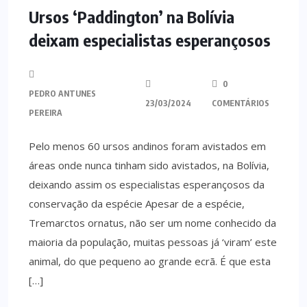
Ursos ‘Paddington’ na Bolívia
deixam especialistas esperançosos
0
PEDRO ANTUNES
23/03/2024
COMENTÁRIOS
PEREIRA
Pelo menos 60 ursos andinos foram avistados em
áreas onde nunca tinham sido avistados, na Bolívia,
deixando assim os especialistas esperançosos da
conservação da espécie Apesar de a espécie,
Tremarctos ornatus, não ser um nome conhecido da
maioria da população, muitas pessoas já ‘viram’ este
animal, do que pequeno ao grande ecrã. É que esta
[…]