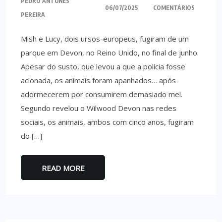
PEDRO ANTUNES
06/07/2025
COMENTÁRIOS
PEREIRA
Mish e Lucy, dois ursos-europeus, fugiram de um
parque em Devon, no Reino Unido, no final de junho.
Apesar do susto, que levou a que a polícia fosse
acionada, os animais foram apanhados… após
adormecerem por consumirem demasiado mel.
Segundo revelou o Wilwood Devon nas redes
sociais, os animais, ambos com cinco anos, fugiram
do […]
READ MORE