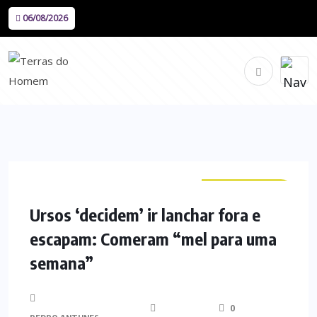
06/08/2026
CURIOSIDADES
Ursos ‘decidem’ ir lanchar fora e
escapam: Comeram “mel para uma
semana”
0