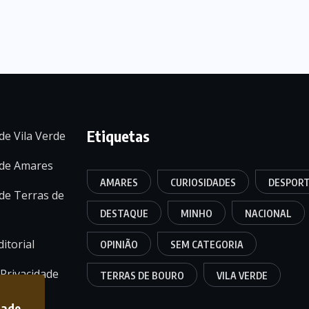
Etiquetas
de Vila Verde
 de Amares
AMARES
CURIOSIDADES
DESPOR
de Terras de
DESTAQUE
MINHO
NACIONAL
itorial
OPINIÃO
SEM CATEGORIA
 Privacidade
TERRAS DE BOURO
VILA VERDE
dade