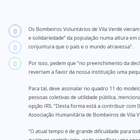
Os Bombeiros Voluntários de Vila Verde vieram 
e solidariedade” da população numa altura em 
conjuntura que o país e o mundo atravessa”.
Por isso, pedem que “no preenchimento da decla
revertam a favor da nossa instituição uma pequ
Para tal, deve assinalar no quadro 11 do modelo 
pessoas coletivas de utilidade pública, mencio
opção IRS. “Desta forma está a contribuir com 0,
Associação Humanitária de Bombeiros de Vila V
“O atual tempo é de grande dificuldade para t