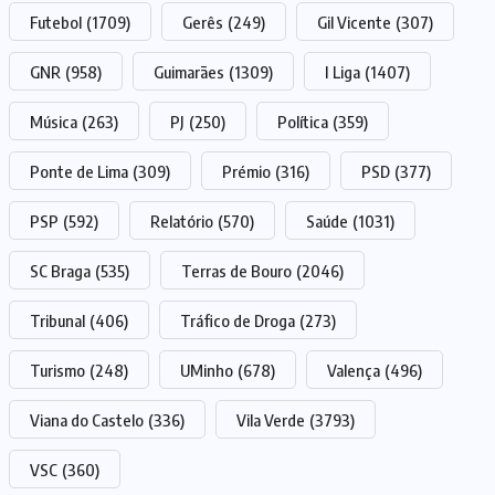
Futebol
(1709)
Gerês
(249)
Gil Vicente
(307)
GNR
(958)
Guimarães
(1309)
I Liga
(1407)
Música
(263)
PJ
(250)
Política
(359)
Ponte de Lima
(309)
Prémio
(316)
PSD
(377)
PSP
(592)
Relatório
(570)
Saúde
(1031)
SC Braga
(535)
Terras de Bouro
(2046)
Tribunal
(406)
Tráfico de Droga
(273)
Turismo
(248)
UMinho
(678)
Valença
(496)
Viana do Castelo
(336)
Vila Verde
(3793)
VSC
(360)