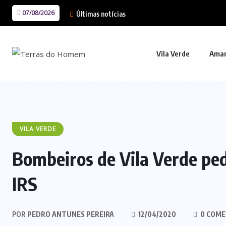
07/08/2026
Últimas notícias
Vila Verde
Ama
VILA VERDE
Bombeiros de Vila Verde pe
IRS
POR
PEDRO ANTUNES PEREIRA
12/04/2020
0 COME