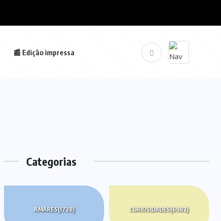
📰 Edição impressa
Categorias
AMARES
(1728)
CURIOSIDADES
(6982)