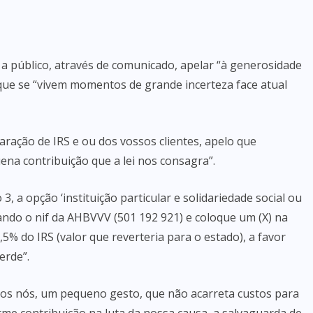
a público, através de comunicado, apelar “à generosidade
que se “vivem momentos de grande incerteza face atual
ração de IRS e ou dos vossos clientes, apelo que
ena contribuição que a lei nos consagra”.
3, a opção ‘instituição particular e solidariedade social ou
nando o nif da AHBVVV (501 192 921) e coloque um (X) na
5% do IRS (valor que reverteria para o estado), a favor
erde”.
odos nós, um pequeno gesto, que não acarreta custos para