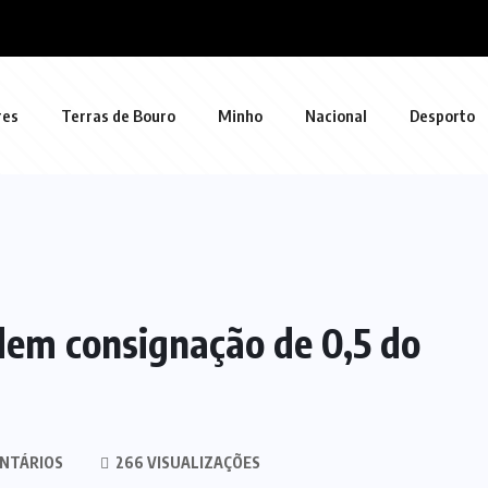
res
Terras de Bouro
Minho
Nacional
Desporto
dem consignação de 0,5 do
NTÁRIOS
266 VISUALIZAÇÕES