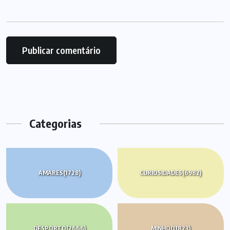
Categorias
AMARES
(1728)
CURIOSIDADES
(6982)
DESPORTO
(2666)
MINHO
(11823)