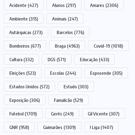
Acidente
(427)
Alunos
(297)
Amares
(2306)
Ambiente
(315)
Animais
(247)
Autárquicas
(273)
Barcelos
(776)
Bombeiros
(677)
Braga
(4963)
Covid-19
(1018)
Cultura
(332)
DGS
(571)
Educação
(433)
Eleições
(523)
Escolas
(244)
Esposende
(305)
Estados Unidos
(572)
Estudo
(303)
Exposição
(306)
Famalicão
(529)
Futebol
(1709)
Gerês
(249)
Gil Vicente
(307)
GNR
(958)
Guimarães
(1309)
I Liga
(1407)