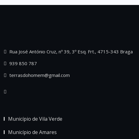
Rua José António Cruz, nº 39, 3º Esq. Frt., 4715-343 Braga
939 850 787
terrasdohomem@gmail.com
Município de Vila Verde
Município de Amares