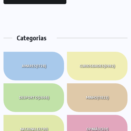
Categorias
AMARES
(1728)
CURIOSIDADES
(6982)
DESPORTO
(2666)
MINHO
(11823)
NACIONAL
(3790)
OPINIÃO
(301)