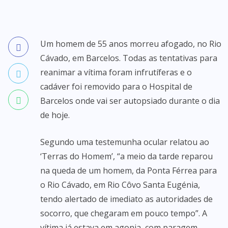
Um homem de 55 anos morreu afogado, no Rio
Cávado, em Barcelos. Todas as tentativas para
reanimar a vítima foram infrutíferas e o
cadáver foi removido para o Hospital de
Barcelos onde vai ser autopsiado durante o dia
de hoje.
Segundo uma testemunha ocular relatou ao
‘Terras do Homem’, “a meio da tarde reparou
na queda de um homem, da Ponta Férrea para
o Rio Cávado, em Rio Côvo Santa Eugénia,
tendo alertado de imediato as autoridades de
socorro, que chegaram em pouco tempo”. A
vítima já estava em agonia, com paragem