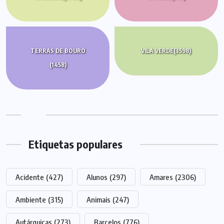
TERRAS DE BOURO
VILA VERDE
(3598)
(1458)
Etiquetas populares
Acidente
(427)
Alunos
(297)
Amares
(2306)
Ambiente
(315)
Animais
(247)
Autárquicas
(273)
Barcelos
(776)