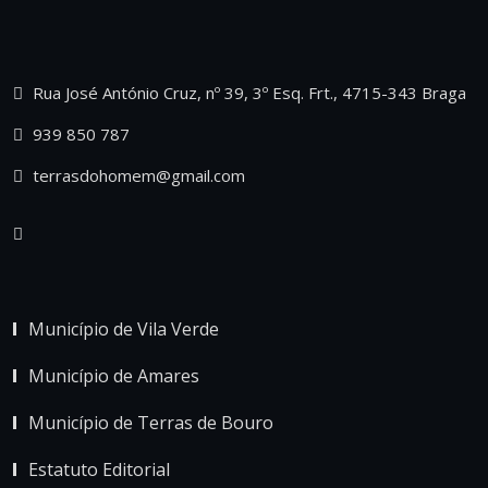
Rua José António Cruz, nº 39, 3º Esq. Frt., 4715-343 Braga
939 850 787
terrasdohomem@gmail.com
Município de Vila Verde
Município de Amares
Município de Terras de Bouro
Estatuto Editorial