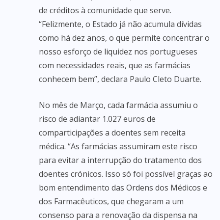
de créditos à comunidade que serve.
“Felizmente, o Estado já não acumula dívidas
como há dez anos, o que permite concentrar o
nosso esforço de liquidez nos portugueses
com necessidades reais, que as farmácias
conhecem bem”, declara Paulo Cleto Duarte.
No mês de Março, cada farmácia assumiu o
risco de adiantar 1.027 euros de
comparticipações a doentes sem receita
médica. “As farmácias assumiram este risco
para evitar a interrupção do tratamento dos
doentes crónicos. Isso só foi possível graças ao
bom entendimento das Ordens dos Médicos e
dos Farmacêuticos, que chegaram a um
consenso para a renovação da dispensa na