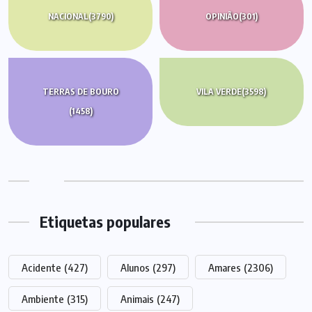
NACIONAL
(3790)
OPINIÃO
(301)
TERRAS DE BOURO
VILA VERDE
(3598)
(1458)
Etiquetas populares
Acidente
(427)
Alunos
(297)
Amares
(2306)
Ambiente
(315)
Animais
(247)