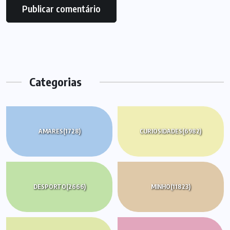
Categorias
AMARES
(1728)
CURIOSIDADES
(6982)
DESPORTO
(2666)
MINHO
(11823)