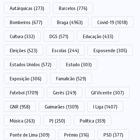
Autárquicas
(273)
Barcelos
(776)
Bombeiros
(677)
Braga
(4963)
Covid-19
(1018)
Cultura
(332)
DGS
(571)
Educação
(433)
Eleições
(523)
Escolas
(244)
Esposende
(305)
Estados Unidos
(572)
Estudo
(303)
Exposição
(306)
Famalicão
(529)
Futebol
(1709)
Gerês
(249)
Gil Vicente
(307)
GNR
(958)
Guimarães
(1309)
I Liga
(1407)
Música
(263)
PJ
(250)
Política
(359)
Ponte de Lima
(309)
Prémio
(316)
PSD
(377)