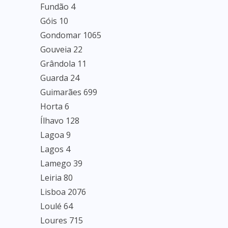
Fundão 4
Góis 10
Gondomar 1065
Gouveia 22
Grândola 11
Guarda 24
Guimarães 699
Horta 6
Ílhavo 128
Lagoa 9
Lagos 4
Lamego 39
Leiria 80
Lisboa 2076
Loulé 64
Loures 715