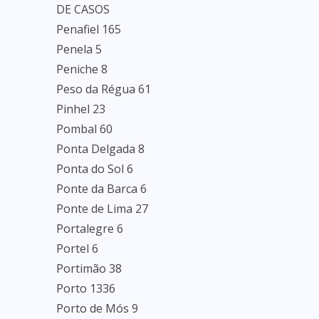
DE CASOS
Penafiel 165
Penela 5
Peniche 8
Peso da Régua 61
Pinhel 23
Pombal 60
Ponta Delgada 8
Ponta do Sol 6
Ponte da Barca 6
Ponte de Lima 27
Portalegre 6
Portel 6
Portimão 38
Porto 1336
Porto de Mós 9