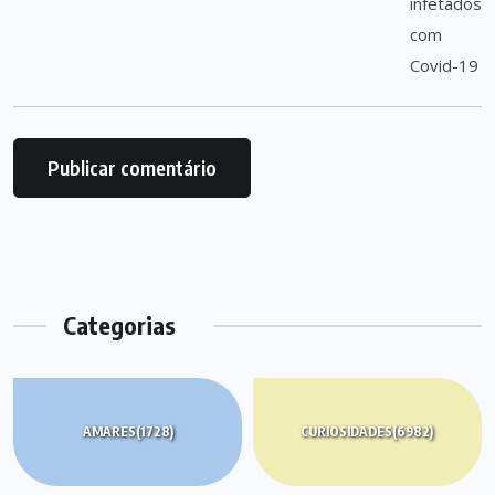
Categorias
AMARES
(1728)
CURIOSIDADES
(6982)