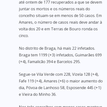
até ontem de 177 recuperados a que se devem
juntar os mortos e os números reais do
concelho situam-se em menos de 50 casos. Em
Amares, o número de casos reais deve andar à
volta dos 20 e em Terras de Bouro ronda os
cinco.
No distrito de Braga, há mais 22 infetados.
Braga tem 1199 (+3) infetados, Guimarães 699
(+4), Famalicão 394 e Barcelos 295.
Segue-se Vila Verde com 228, Vizela 128 (+4),
Fafe 119 (+4), Amares (+6) o maior aumento do
dia, Póvoa de Lanhoso 58, Esposende 445 (+1)
e Vieira do Minho 36.