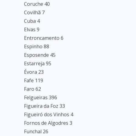
Coruche 40
Covilhã 7
Cuba 4
Elvas 9
Entroncamento 6
Espinho 88
Esposende 45
Estarreja 95
Évora 23
Fafe 119
Faro 62
Felgueiras 396
Figueira da Foz 33
Figueiró dos Vinhos 4
Fornos de Algodres 3
Funchal 26