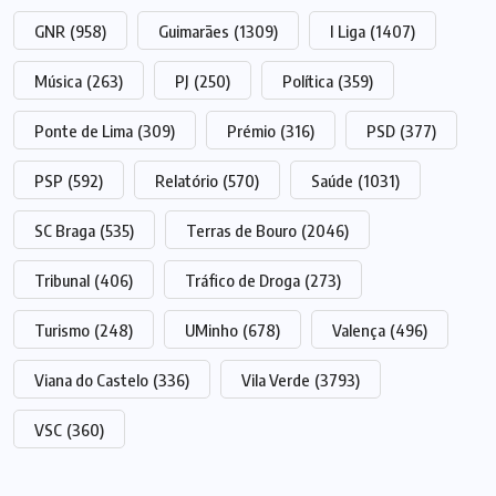
GNR
(958)
Guimarães
(1309)
I Liga
(1407)
Música
(263)
PJ
(250)
Política
(359)
Ponte de Lima
(309)
Prémio
(316)
PSD
(377)
PSP
(592)
Relatório
(570)
Saúde
(1031)
SC Braga
(535)
Terras de Bouro
(2046)
Tribunal
(406)
Tráfico de Droga
(273)
Turismo
(248)
UMinho
(678)
Valença
(496)
Viana do Castelo
(336)
Vila Verde
(3793)
VSC
(360)