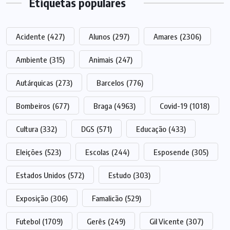
Etiquetas populares
Acidente
(427)
Alunos
(297)
Amares
(2306)
Ambiente
(315)
Animais
(247)
Autárquicas
(273)
Barcelos
(776)
Bombeiros
(677)
Braga
(4963)
Covid-19
(1018)
Cultura
(332)
DGS
(571)
Educação
(433)
Eleições
(523)
Escolas
(244)
Esposende
(305)
Estados Unidos
(572)
Estudo
(303)
Exposição
(306)
Famalicão
(529)
Futebol
(1709)
Gerês
(249)
Gil Vicente
(307)