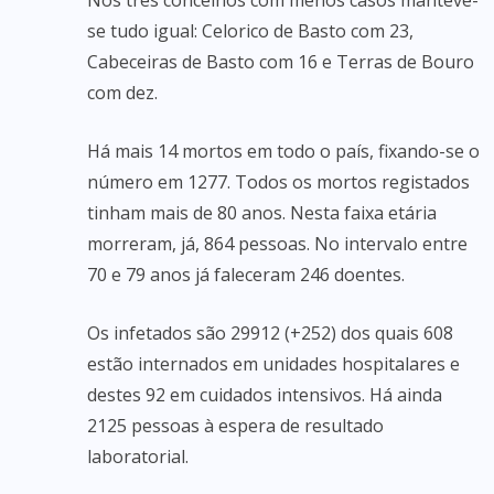
Nos três concelhos com menos casos manteve-
se tudo igual: Celorico de Basto com 23,
Cabeceiras de Basto com 16 e Terras de Bouro
com dez.
Há mais 14 mortos em todo o país, fixando-se o
número em 1277. Todos os mortos registados
tinham mais de 80 anos. Nesta faixa etária
morreram, já, 864 pessoas. No intervalo entre
70 e 79 anos já faleceram 246 doentes.
Os infetados são 29912 (+252) dos quais 608
estão internados em unidades hospitalares e
destes 92 em cuidados intensivos. Há ainda
2125 pessoas à espera de resultado
laboratorial.