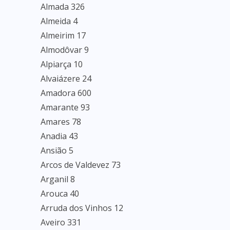
Almada 326
Almeida 4
Almeirim 17
Almodôvar 9
Alpiarça 10
Alvaiázere 24
Amadora 600
Amarante 93
Amares 78
Anadia 43
Ansião 5
Arcos de Valdevez 73
Arganil 8
Arouca 40
Arruda dos Vinhos 12
Aveiro 331