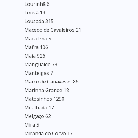
Lourinhã 6
Lousã 19
Lousada 315
Macedo de Cavaleiros 21
Madalena 5
Mafra 106
Maia 926
Mangualde 78
Manteigas 7
Marco de Canaveses 86
Marinha Grande 18
Matosinhos 1250
Mealhada 17
Melgaço 62
Mira 5
Miranda do Corvo 17