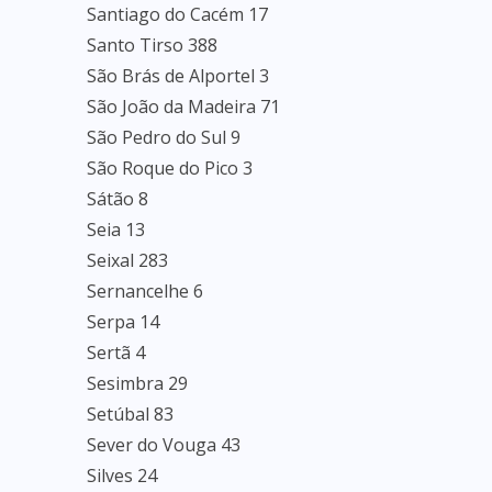
Santiago do Cacém 17
Santo Tirso 388
São Brás de Alportel 3
São João da Madeira 71
São Pedro do Sul 9
São Roque do Pico 3
Sátão 8
Seia 13
Seixal 283
Sernancelhe 6
Serpa 14
Sertã 4
Sesimbra 29
Setúbal 83
Sever do Vouga 43
Silves 24