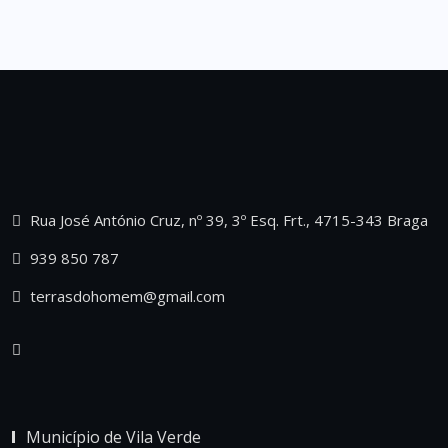
Rua José António Cruz, nº 39, 3º Esq. Frt., 4715-343 Braga
939 850 787
terrasdohomem@gmail.com
Município de Vila Verde