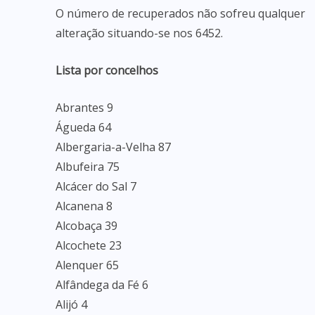
O número de recuperados não sofreu qualquer
alteração situando-se nos 6452.
Lista por concelhos
Abrantes 9
Águeda 64
Albergaria-a-Velha 87
Albufeira 75
Alcácer do Sal 7
Alcanena 8
Alcobaça 39
Alcochete 23
Alenquer 65
Alfândega da Fé 6
Alijó 4