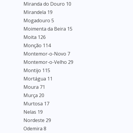
Miranda do Douro 10
Mirandela 19
Mogadouro 5
Moimenta da Beira 15
Moita 126
Monção 114
Montemor-o-Novo 7
Montemor-o-Velho 29
Montijo 115
Mortágua 11
Moura 71
Murça 20
Murtosa 17
Nelas 19
Nordeste 29
Odemira 8