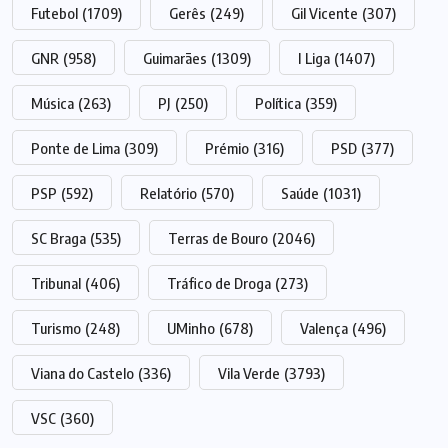
Futebol
(1709)
Gerês
(249)
Gil Vicente
(307)
GNR
(958)
Guimarães
(1309)
I Liga
(1407)
Música
(263)
PJ
(250)
Política
(359)
Ponte de Lima
(309)
Prémio
(316)
PSD
(377)
PSP
(592)
Relatório
(570)
Saúde
(1031)
SC Braga
(535)
Terras de Bouro
(2046)
Tribunal
(406)
Tráfico de Droga
(273)
Turismo
(248)
UMinho
(678)
Valença
(496)
Viana do Castelo
(336)
Vila Verde
(3793)
VSC
(360)