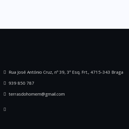
Rua José António Cruz, nº 39, 3º Esq. Frt., 4715-343 Braga
939 850 787
terrasdohomem@gmail.com