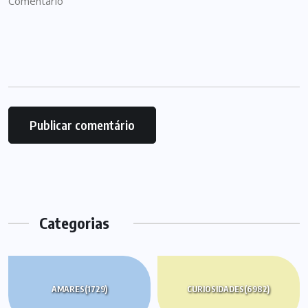
Categorias
AMARES
(1729)
CURIOSIDADES
(6982)