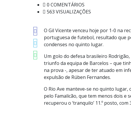
0 COMENTÁRIOS
563 VISUALIZAÇÕES
O Gil Vicente venceu hoje por 1-0 na rec
portuguesa de futebol, resultado que po
condenses no quinto lugar.
Um golo do defesa brasileiro Rodrigão, 
triunfo da equipa de Barcelos – que ti
na prova -, apesar de ter atuado em inf
expulsão de Rúben Fernandes.
O Rio Ave manteve-se no quinto lugar, 
pelo Famalicão, que tem menos dois e s
recuperou o ‘tranquilo’ 11.º posto, com 