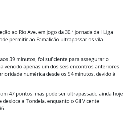
eção ao Rio Ave, em jogo da 30.ª jornada da I Liga
de permitir ao Famalicão ultrapassar os vila-
aos 39 minutos, foi suficiente para assegurar o
nha vencido apenas um dos seis encontros anteriores
erioridade numérica desde os 54 minutos, devido à
com 47 pontos, mas pode ser ultrapassado ainda hoje
e desloca a Tondela, enquanto o Gil Vicente
36.