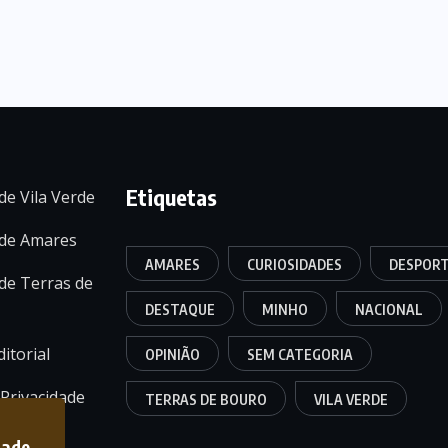
Etiquetas
de Vila Verde
 de Amares
AMARES
CURIOSIDADES
DESPOR
de Terras de
DESTAQUE
MINHO
NACIONAL
itorial
OPINIÃO
SEM CATEGORIA
 Privacidade
TERRAS DE BOURO
VILA VERDE
dade