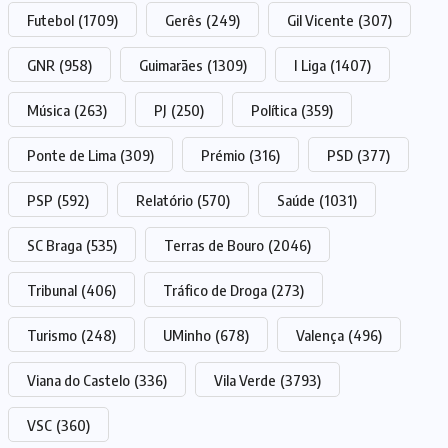
Futebol
(1709)
Gerês
(249)
Gil Vicente
(307)
GNR
(958)
Guimarães
(1309)
I Liga
(1407)
Música
(263)
PJ
(250)
Política
(359)
Ponte de Lima
(309)
Prémio
(316)
PSD
(377)
PSP
(592)
Relatório
(570)
Saúde
(1031)
SC Braga
(535)
Terras de Bouro
(2046)
Tribunal
(406)
Tráfico de Droga
(273)
Turismo
(248)
UMinho
(678)
Valença
(496)
Viana do Castelo
(336)
Vila Verde
(3793)
VSC
(360)