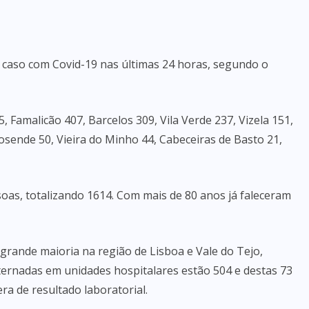
o caso com Covid-19 nas últimas 24 horas, segundo o
Famalicão 407, Barcelos 309, Vila Verde 237, Vizela 151,
sende 50, Vieira do Minho 44, Cabeceiras de Basto 21,
as, totalizando 1614. Com mais de 80 anos já faleceram
 grande maioria na região de Lisboa e Vale do Tejo,
ternadas em unidades hospitalares estão 504 e destas 73
ra de resultado laboratorial.