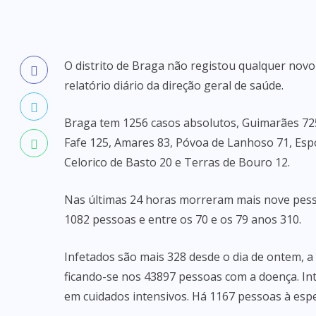
O distrito de Braga não registou qualquer nov
relatório diário da direção geral de saúde.
Braga tem 1256 casos absolutos, Guimarães 725, 
Fafe 125, Amares 83, Póvoa de Lanhoso 71, Espo
Celorico de Basto 20 e Terras de Bouro 12.
Nas últimas 24 horas morreram mais nove pesso
1082 pessoas e entre os 70 e os 79 anos 310.
Infetados são mais 328 desde o dia de ontem, a
ficando-se nos 43897 pessoas com a doença. In
em cuidados intensivos. Há 1167 pessoas à espe