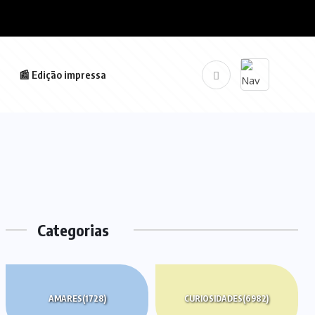
📰 Edição impressa
Categorias
AMARES
(1728)
CURIOSIDADES
(6982)