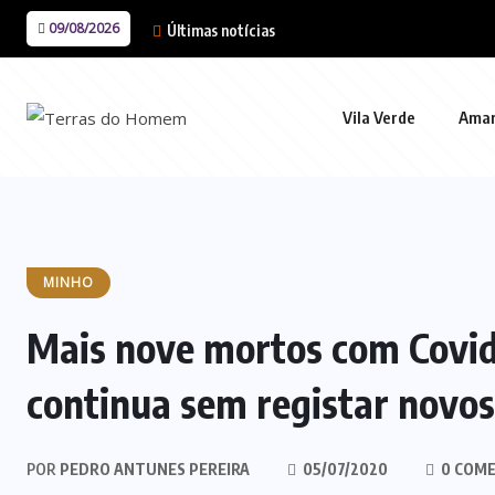
09/08/2026
Últimas notícias
Vila Verde
Ama
MINHO
Mais nove mortos com Covid
continua sem registar novos
POR
PEDRO ANTUNES PEREIRA
05/07/2020
0 COME