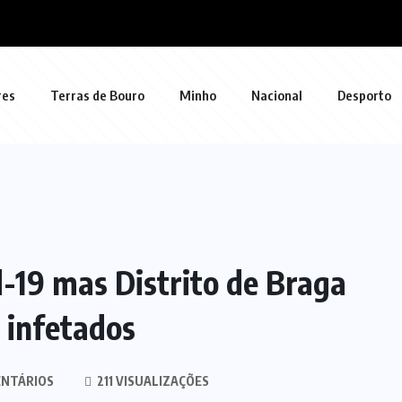
res
Terras de Bouro
Minho
Nacional
Desporto
-19 mas Distrito de Braga
 infetados
NTÁRIOS
211 VISUALIZAÇÕES