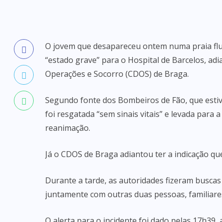
O jovem que desapareceu ontem numa praia flu
“estado grave” para o Hospital de Barcelos, ad
Operações e Socorro (CDOS) de Braga.
Segundo fonte dos Bombeiros de Fão, que estive
foi resgatada “sem sinais vitais” e levada para
reanimação.
Já o CDOS de Braga adiantou ter a indicação que
Durante a tarde, as autoridades fizeram buscas
juntamente com outras duas pessoas, familiares
O alerta para o incidente foi dado pelas 17h39