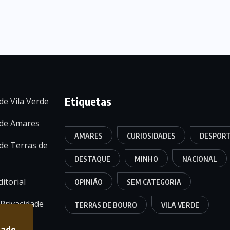
Etiquetas
de Vila Verde
 de Amares
AMARES
CURIOSIDADES
DESPOR
de Terras de
DESTAQUE
MINHO
NACIONAL
itorial
OPINIÃO
SEM CATEGORIA
 Privacidade
TERRAS DE BOURO
VILA VERDE
dade