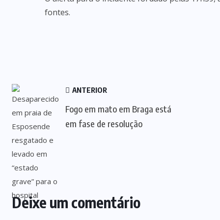
fontes.
ANTERIOR
Fogo em mato em Braga está
em fase de resolução
Deixe um comentário