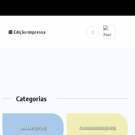
📰 Edição impressa
Categorias
AMARES
(1728)
CURIOSIDADES
(6982)