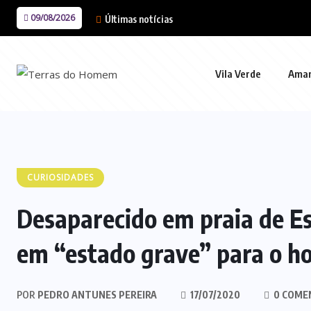
09/08/2026
Últimas notícias
Vila Verde
Ama
CURIOSIDADES
Desaparecido em praia de E
em “estado grave” para o ho
POR
PEDRO ANTUNES PEREIRA
17/07/2020
0 COME