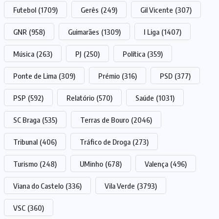
Futebol
(1709)
Gerês
(249)
Gil Vicente
(307)
GNR
(958)
Guimarães
(1309)
I Liga
(1407)
Música
(263)
PJ
(250)
Política
(359)
Ponte de Lima
(309)
Prémio
(316)
PSD
(377)
PSP
(592)
Relatório
(570)
Saúde
(1031)
SC Braga
(535)
Terras de Bouro
(2046)
Tribunal
(406)
Tráfico de Droga
(273)
Turismo
(248)
UMinho
(678)
Valença
(496)
Viana do Castelo
(336)
Vila Verde
(3793)
VSC
(360)