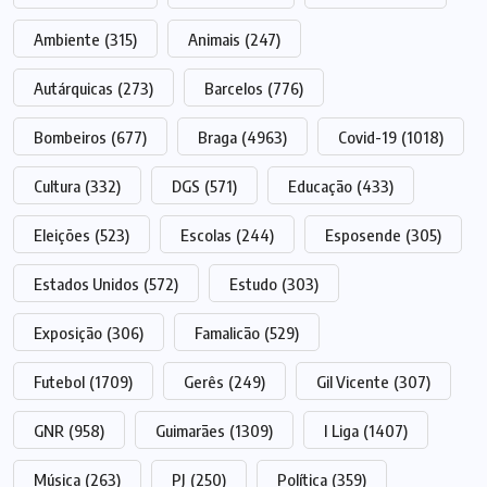
Ambiente
(315)
Animais
(247)
Autárquicas
(273)
Barcelos
(776)
Bombeiros
(677)
Braga
(4963)
Covid-19
(1018)
Cultura
(332)
DGS
(571)
Educação
(433)
Eleições
(523)
Escolas
(244)
Esposende
(305)
Estados Unidos
(572)
Estudo
(303)
Exposição
(306)
Famalicão
(529)
Futebol
(1709)
Gerês
(249)
Gil Vicente
(307)
GNR
(958)
Guimarães
(1309)
I Liga
(1407)
Música
(263)
PJ
(250)
Política
(359)