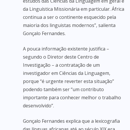
estudos das Ciências da Linguagem em geral e
da Linguística Missionária em particular. África
continua a ser o continente esquecido pela
maioria dos linguistas modernos”, salienta
Gonçalo Fernandes.
A pouca informação existente justifica –
segundo o Diretor deste Centro de
Investigação – a contratação de um
investigador em Ciências da Linguagem,
porque “é urgente reverter esta situação”
podendo também ser “um contributo
importante para conhecer melhor o trabalho
desenvolvido”.
Gonçalo Fernandes explica que a lexicografia
das línguas africanas até ao século XIX era