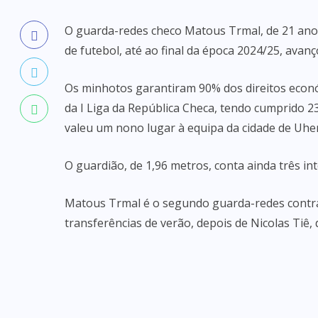
O guarda-redes checo Matous Trmal, de 21 anos
de futebol, até ao final da época 2024/25, avanç
Os minhotos garantiram 90% dos direitos econó
da I Liga da República Checa, tendo cumprido 23
valeu um nono lugar à equipa da cidade de Uhe
O guardião, de 1,96 metros, conta ainda três in
Matous Trmal é o segundo guarda-redes contr
transferências de verão, depois de Nicolas Tiê,