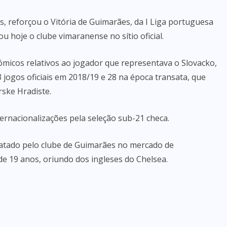
, reforçou o Vitória de Guimarães, da I Liga portuguesa
ou hoje o clube vimaranense no sítio oficial.
micos relativos ao jogador que representava o Slovacko,
 jogos oficiais em 2018/19 e 28 na época transata, que
rske Hradiste.
ternacionalizações pela seleção sub-21 checa.
atado pelo clube de Guimarães no mercado de
 de 19 anos, oriundo dos ingleses do Chelsea.