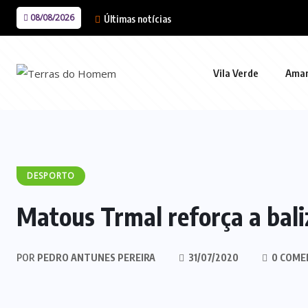
08/08/2026
Últimas notícias
Vila Verde
Ama
DESPORTO
Matous Trmal reforça a bali
POR
PEDRO ANTUNES PEREIRA
31/07/2020
0 COME