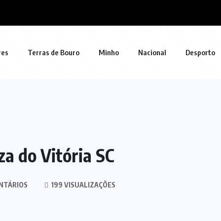
res
Terras de Bouro
Minho
Nacional
Desporto
za do Vitória SC
NTÁRIOS
199 VISUALIZAÇÕES