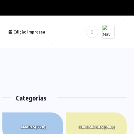
📰 Edição impressa
Categorias
AMARES
(1728)
CURIOSIDADES
(6982)