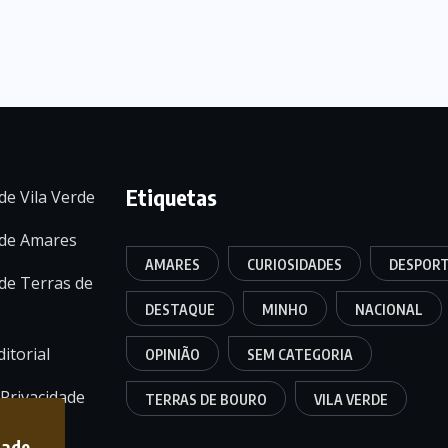
Etiquetas
de Vila Verde
 de Amares
AMARES
CURIOSIDADES
DESPOR
de Terras de
DESTAQUE
MINHO
NACIONAL
itorial
OPINIÃO
SEM CATEGORIA
 Privacidade
TERRAS DE BOURO
VILA VERDE
dade