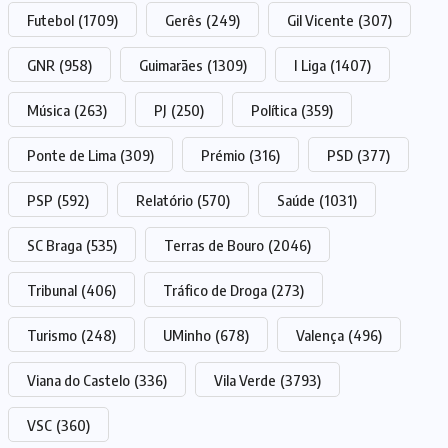
Futebol
(1709)
Gerês
(249)
Gil Vicente
(307)
GNR
(958)
Guimarães
(1309)
I Liga
(1407)
Música
(263)
PJ
(250)
Política
(359)
Ponte de Lima
(309)
Prémio
(316)
PSD
(377)
PSP
(592)
Relatório
(570)
Saúde
(1031)
SC Braga
(535)
Terras de Bouro
(2046)
Tribunal
(406)
Tráfico de Droga
(273)
Turismo
(248)
UMinho
(678)
Valença
(496)
Viana do Castelo
(336)
Vila Verde
(3793)
VSC
(360)