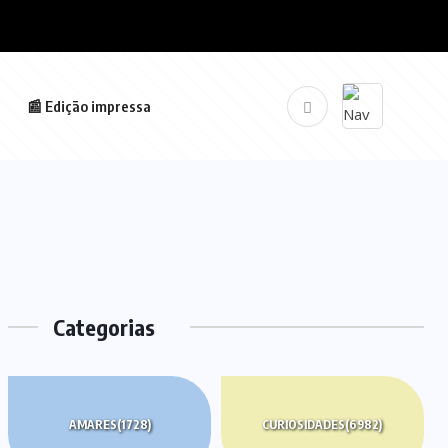
📰 Edição impressa
Categorias
AMARES
(1728)
CURIOSIDADES
(6982)