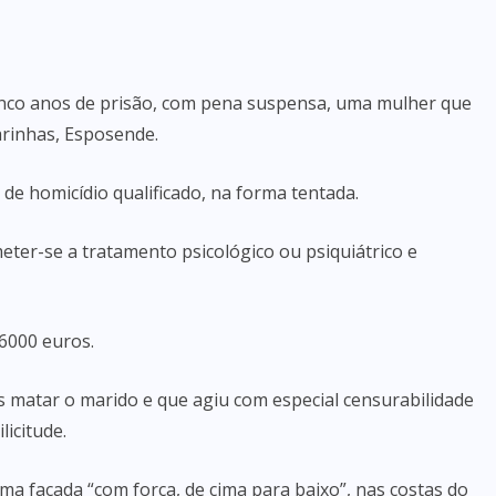
cinco anos de prisão, com pena suspensa, uma mulher que
rinhas, Esposende.
 de homicídio qualificado, na forma tentada.
eter-se a tratamento psicológico ou psiquiátrico e
 6000 euros.
s matar o marido e que agiu com especial censurabilidade
licitude.
ma facada “com força, de cima para baixo”, nas costas do