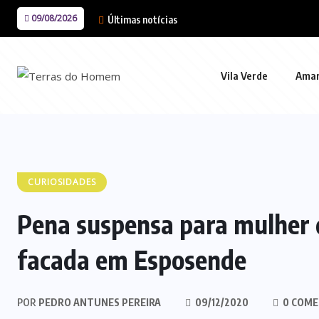
09/08/2026
Últimas notícias
Vila Verde
Ama
CURIOSIDADES
Pena suspensa para mulher 
facada em Esposende
POR
PEDRO ANTUNES PEREIRA
09/12/2020
0 COME