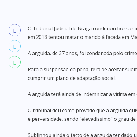
O Tribunal Judicial de Braga condenou hoje a 
em 2018 tentou matar o marido à facada em Ma
A arguida, de 37 anos, foi condenada pelo crime
Para a suspensão da pena, terá de aceitar subm
cumprir um plano de adaptação social.
A arguida terá ainda de indemnizar a vítima em
O tribunal deu como provado que a arguida qui
e perversidade, sendo “elevadíssimo” o grau de i
Sublinhou ainda o facto de a arguida ter dado u