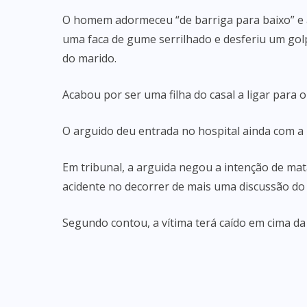
O homem adormeceu “de barriga para baixo” e a 
uma faca de gume serrilhado e desferiu um golp
do marido.
Acabou por ser uma filha do casal a ligar para o
O arguido deu entrada no hospital ainda com a 
Em tribunal, a arguida negou a intenção de ma
acidente no decorrer de mais uma discussão do 
Segundo contou, a vítima terá caído em cima da 