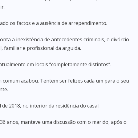
r.
ado os factos e a ausência de arrependimento.
nta a inexistência de antecedentes criminais, o divórcio
, familiar e profissional da arguida.
 atualmente em locais “completamente distintos”.
m comum acabou. Tentem ser felizes cada um para o seu
nte.
e 2018, no interior da residência do casal.
 36 anos, manteve uma discussão com o marido, após o