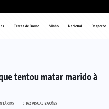
res
Terras de Bouro
Minho
Nacional
Desporto
que tentou matar marido à
NTÁRIOS
162 VISUALIZAÇÕES