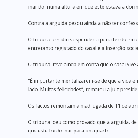
marido, numa altura em que este estava a dormi
Contra a arguida pesou ainda a não ter confess
O tribunal decidiu suspender a pena tendo em co
entretanto registado do casal e a inserção social
O tribunal teve ainda em conta que o casal vive
“É importante mentalizarem-se de que a vida e
lado. Muitas felicidades”, rematou a juiz preside
Os factos remontam à madrugada de 11 de abril d
O tribunal deu como provado que a arguida, de
que este foi dormir para um quarto.