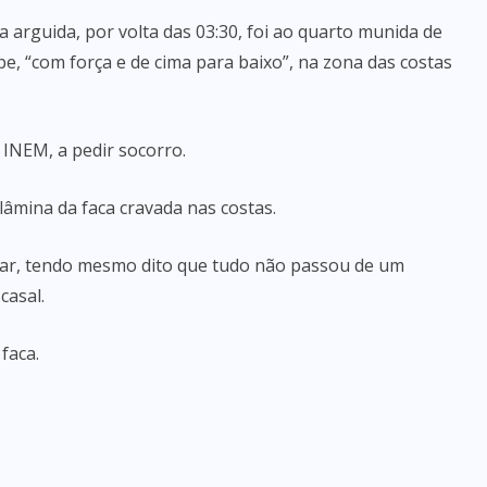
arguida, por volta das 03:30, foi ao quarto munida de
e, “com força e de cima para baixo”, na zona das costas
 INEM, a pedir socorro.
lâmina da faca cravada nas costas.
tar, tendo mesmo dito que tudo não passou de um
casal.
faca.