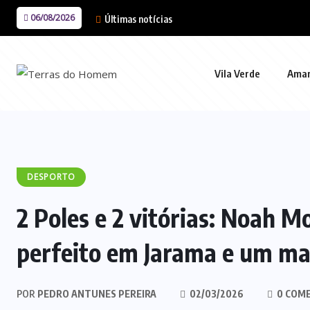
06/08/2026
Últimas notícias
Vila Verde
Ama
DESPORTO
2 Poles e 2 vitórias: Noah 
perfeito em Jarama e um ma
POR
PEDRO ANTUNES PEREIRA
02/03/2026
0 COM