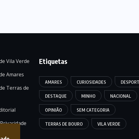
Etiquetas
de Vila Verde
 de Amares
AMARES
CURIOSIDADES
DESPOR
de Terras de
DESTAQUE
MINHO
NACIONAL
itorial
OPINIÃO
SEM CATEGORIA
 Privacidade
TERRAS DE BOURO
VILA VERDE
dade