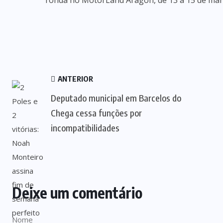
ronda no MotorLand Aragón, de 13 a 15 de març
ANTERIOR
Deputado municipal em Barcelos do
Chega cessa funções por
incompatibilidades
Deixe um comentário