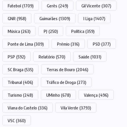
Futebol
(1709)
Gerês
(249)
Gil Vicente
(307)
GNR
(958)
Guimarães
(1309)
I Liga
(1407)
Música
(263)
PJ
(250)
Política
(359)
Ponte de Lima
(309)
Prémio
(316)
PSD
(377)
PSP
(592)
Relatório
(570)
Saúde
(1031)
SC Braga
(535)
Terras de Bouro
(2046)
Tribunal
(406)
Tráfico de Droga
(273)
Turismo
(248)
UMinho
(678)
Valença
(496)
Viana do Castelo
(336)
Vila Verde
(3793)
VSC
(360)