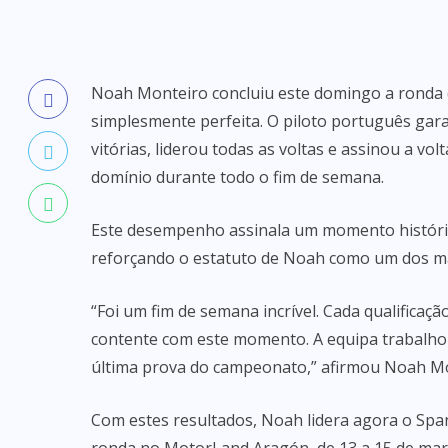
Noah Monteiro concluiu este domingo a ronda
simplesmente perfeita. O piloto português gar
vitórias, liderou todas as voltas e assinou a vo
domínio durante todo o fim de semana.
Este desempenho assinala um momento históric
reforçando o estatuto de Noah como um dos ma
“Foi um fim de semana incrível. Cada qualificaç
contente com este momento. A equipa trabalhou
última prova do campeonato,” afirmou Noah Mo
Com estes resultados, Noah lidera agora o Spa