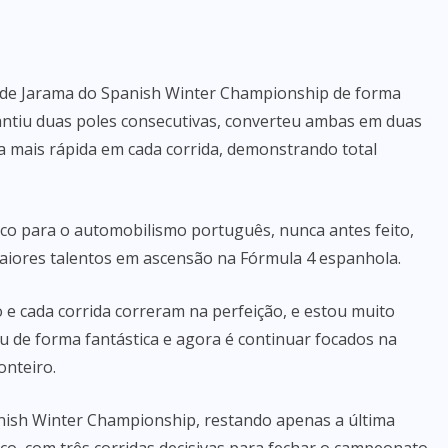
 de Jarama do Spanish Winter Championship de forma
antiu duas poles consecutivas, converteu ambas em duas
lta mais rápida em cada corrida, demonstrando total
o para o automobilismo português, nunca antes feito,
iores talentos em ascensão na Fórmula 4 espanhola.
ão e cada corrida correram na perfeição, e estou muito
 de forma fantástica e agora é continuar focados na
nteiro.
nish Winter Championship, restando apenas a última