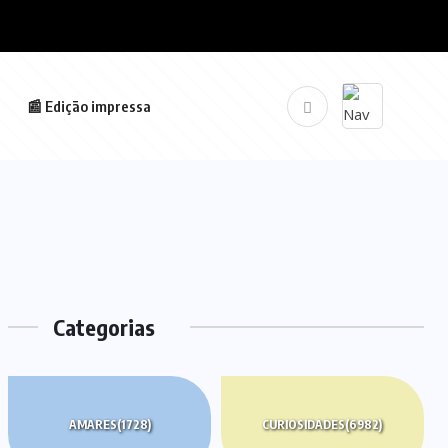
📰 Edição impressa
Categorias
AMARES
(1728)
CURIOSIDADES
(6982)