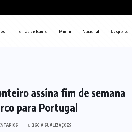
res
Terras de Bouro
Minho
Nacional
Desporto
Monteiro assina fim de semana
rco para Portugal
ENTÁRIOS
266 VISUALIZAÇÕES