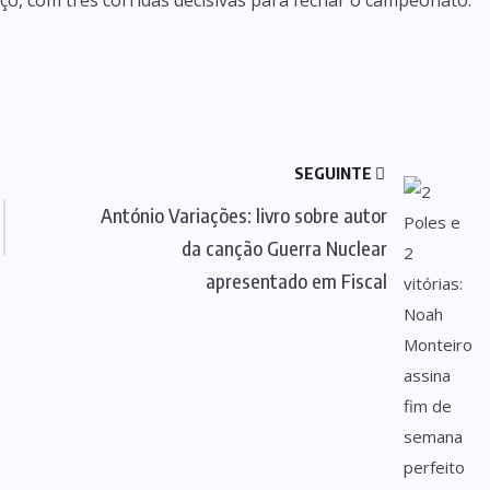
o, com três corridas decisivas para fechar o campeonato.
SEGUINTE
António Variações: livro sobre autor
da canção Guerra Nuclear
apresentado em Fiscal