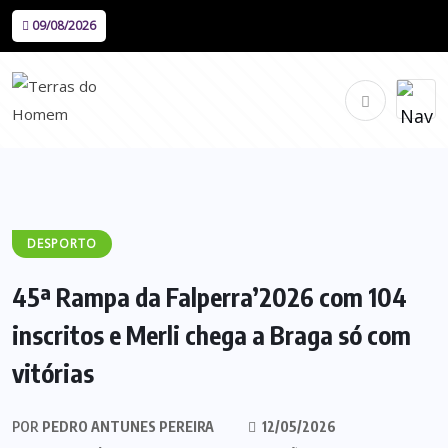
09/08/2026
DESPORTO
45ª Rampa da Falperra’2026 com 104
inscritos e Merli chega a Braga só com
vitórias
POR
PEDRO ANTUNES PEREIRA
12/05/2026