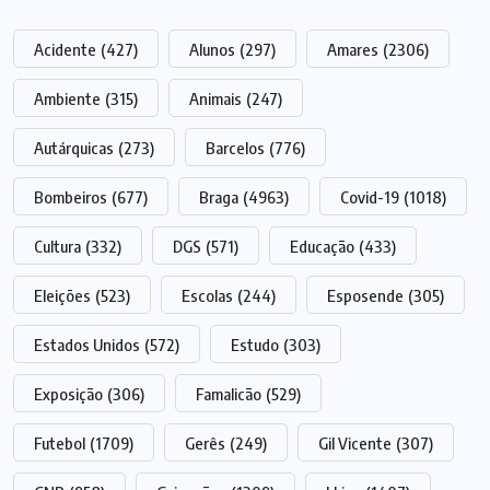
Acidente
(427)
Alunos
(297)
Amares
(2306)
Ambiente
(315)
Animais
(247)
Autárquicas
(273)
Barcelos
(776)
Bombeiros
(677)
Braga
(4963)
Covid-19
(1018)
Cultura
(332)
DGS
(571)
Educação
(433)
Eleições
(523)
Escolas
(244)
Esposende
(305)
Estados Unidos
(572)
Estudo
(303)
Exposição
(306)
Famalicão
(529)
Futebol
(1709)
Gerês
(249)
Gil Vicente
(307)