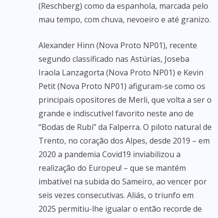
(Reschberg) como da espanhola, marcada pelo
mau tempo, com chuva, nevoeiro e até granizo.
Alexander Hinn (Nova Proto NP01), recente
segundo classificado nas Astúrias, Joseba
Iraola Lanzagorta (Nova Proto NP01) e Kevin
Petit (Nova Proto NP01) afiguram-se como os
principais opositores de Merli, que volta a ser o
grande e indiscutível favorito neste ano de
“Bodas de Rubi” da Falperra. O piloto natural de
Trento, no coração dos Alpes, desde 2019 – em
2020 a pandemia Covid19 inviabilizou a
realização do Europeu! – que se mantém
imbatível na subida do Sameiro, ao vencer por
seis vezes consecutivas. Aliás, o triunfo em
2025 permitiu-lhe igualar o então recorde de