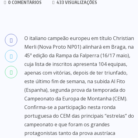
0 COMENTÁRIOS
433 VISUALIZAÇÕES
O italiano campeão europeu em título Christian
Merli (Nova Proto NP01) alinhará em Braga, na
45ª edição da Rampa da Falperra (16/17 maio),
cuja lista de inscritos apresenta 104 equipas,
apenas com vitórias, depois de ter triunfado,
este último fim de semana, na subida Al Fito
(Espanha), segunda prova da temporada do
Campeonato da Europa de Montanha (CEM).
Confirma-se a participação nesta ronda
portuguesa do CEM das principais “estrelas” do
campeonato e que foram os grandes
protagonistas tanto da prova austríaca