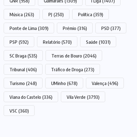
GNR
(958)
Guimarães
(1309)
I Liga
(1407)
Música
(263)
PJ
(250)
Política
(359)
Ponte de Lima
(309)
Prémio
(316)
PSD
(377)
PSP
(592)
Relatório
(570)
Saúde
(1031)
SC Braga
(535)
Terras de Bouro
(2046)
Tribunal
(406)
Tráfico de Droga
(273)
Turismo
(248)
UMinho
(678)
Valença
(496)
Viana do Castelo
(336)
Vila Verde
(3793)
VSC
(360)