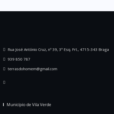
Rua José António Cruz, nº 39, 3º Esq. Frt., 4715-343 Braga
939 850 787
terrasdohomem@gmail.com
Município de Vila Verde