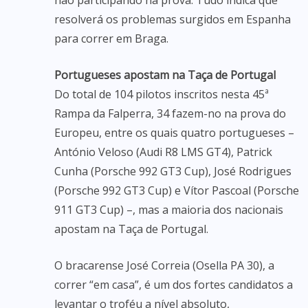
não participando na prova. Tudo indica que
resolverá os problemas surgidos em Espanha
para correr em Braga.
Portugueses apostam na Taça de Portugal
Do total de 104 pilotos inscritos nesta 45ª
Rampa da Falperra, 34 fazem-no na prova do
Europeu, entre os quais quatro portugueses –
António Veloso (Audi R8 LMS GT4), Patrick
Cunha (Porsche 992 GT3 Cup), José Rodrigues
(Porsche 992 GT3 Cup) e Vítor Pascoal (Porsche
911 GT3 Cup) –, mas a maioria dos nacionais
apostam na Taça de Portugal.
O bracarense José Correia (Osella PA 30), a
correr “em casa”, é um dos fortes candidatos a
levantar o troféu a nível absoluto,