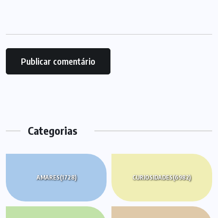
Categorias
AMARES
(1728)
CURIOSIDADES
(6982)