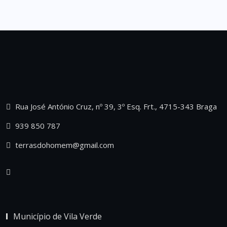
Rua José António Cruz, nº 39, 3º Esq. Frt., 4715-343 Braga
939 850 787
terrasdohomem@gmail.com
Município de Vila Verde