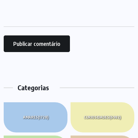
Categorias
AMARES
(1728)
CURIOSIDADES
(6982)