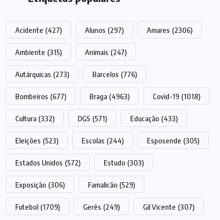
Acidente
(427)
Alunos
(297)
Amares
(2306)
Ambiente
(315)
Animais
(247)
Autárquicas
(273)
Barcelos
(776)
Bombeiros
(677)
Braga
(4963)
Covid-19
(1018)
Cultura
(332)
DGS
(571)
Educação
(433)
Eleições
(523)
Escolas
(244)
Esposende
(305)
Estados Unidos
(572)
Estudo
(303)
Exposição
(306)
Famalicão
(529)
Futebol
(1709)
Gerês
(249)
Gil Vicente
(307)