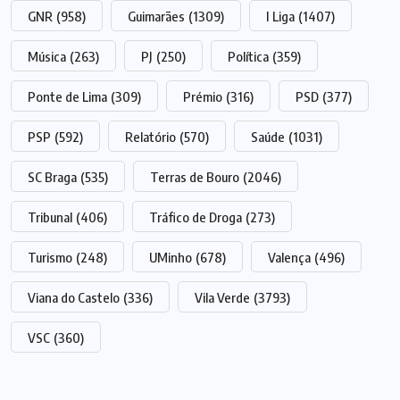
GNR
(958)
Guimarães
(1309)
I Liga
(1407)
Música
(263)
PJ
(250)
Política
(359)
Ponte de Lima
(309)
Prémio
(316)
PSD
(377)
PSP
(592)
Relatório
(570)
Saúde
(1031)
SC Braga
(535)
Terras de Bouro
(2046)
Tribunal
(406)
Tráfico de Droga
(273)
Turismo
(248)
UMinho
(678)
Valença
(496)
Viana do Castelo
(336)
Vila Verde
(3793)
VSC
(360)