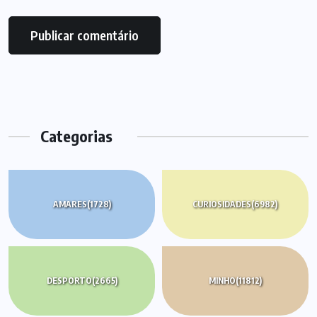
Categorias
AMARES
(1728)
CURIOSIDADES
(6982)
DESPORTO
(2665)
MINHO
(11812)