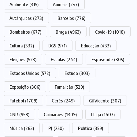
Ambiente
(315)
Animais
(247)
Autárquicas
(273)
Barcelos
(776)
Bombeiros
(677)
Braga
(4963)
Covid-19
(1018)
Cultura
(332)
DGS
(571)
Educação
(433)
Eleições
(523)
Escolas
(244)
Esposende
(305)
Estados Unidos
(572)
Estudo
(303)
Exposição
(306)
Famalicão
(529)
Futebol
(1709)
Gerês
(249)
Gil Vicente
(307)
GNR
(958)
Guimarães
(1309)
I Liga
(1407)
Música
(263)
PJ
(250)
Política
(359)