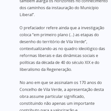
também alarga os horizontes no conhecimento
dos caminhos da instauração do Município
Liberal”.
O prefaciador refere ainda que a investigação
coloca “em primeiro plano (…) as etapas do
desenho do território de Vila Verde”,
contextualizando-as no quadro ideológico das
reformas liberais e das dinâmicas sociais e
políticas da década de 40 do século XIX e do
liberalismo da Regeneração.
No ano em que se assinalam os 170 anos do
Concelho de Vila Verde, a apresentação desta
obra assume particular significado,
constituindo não apenas um importante
contributo para a valorização e