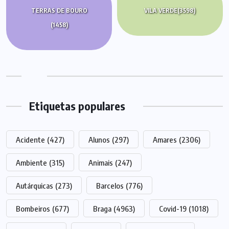
TERRAS DE BOURO
VILA VERDE
(3598)
(1458)
Etiquetas populares
Acidente
(427)
Alunos
(297)
Amares
(2306)
Ambiente
(315)
Animais
(247)
Autárquicas
(273)
Barcelos
(776)
Bombeiros
(677)
Braga
(4963)
Covid-19
(1018)