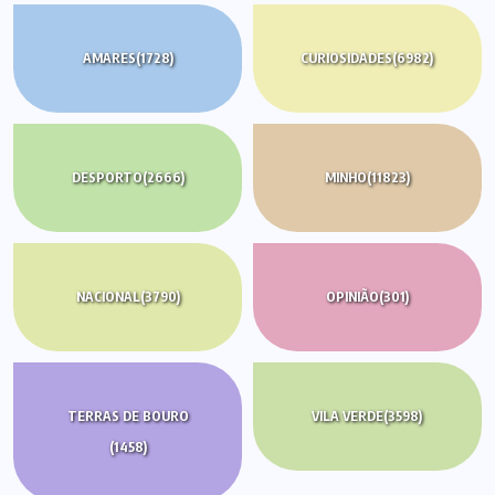
AMARES
(1728)
CURIOSIDADES
(6982)
DESPORTO
(2666)
MINHO
(11823)
NACIONAL
(3790)
OPINIÃO
(301)
TERRAS DE BOURO
VILA VERDE
(3598)
(1458)