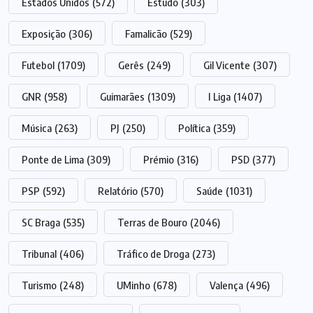
Estados Unidos
(572)
Estudo
(303)
Exposição
(306)
Famalicão
(529)
Futebol
(1709)
Gerês
(249)
Gil Vicente
(307)
GNR
(958)
Guimarães
(1309)
I Liga
(1407)
Música
(263)
PJ
(250)
Política
(359)
Ponte de Lima
(309)
Prémio
(316)
PSD
(377)
PSP
(592)
Relatório
(570)
Saúde
(1031)
SC Braga
(535)
Terras de Bouro
(2046)
Tribunal
(406)
Tráfico de Droga
(273)
Turismo
(248)
UMinho
(678)
Valença
(496)