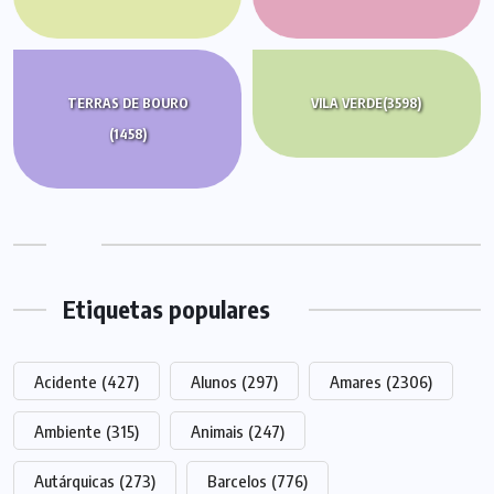
TERRAS DE BOURO
VILA VERDE
(3598)
(1458)
Etiquetas populares
Acidente
(427)
Alunos
(297)
Amares
(2306)
Ambiente
(315)
Animais
(247)
Autárquicas
(273)
Barcelos
(776)