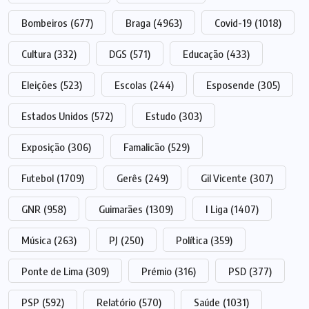
Bombeiros
(677)
Braga
(4963)
Covid-19
(1018)
Cultura
(332)
DGS
(571)
Educação
(433)
Eleições
(523)
Escolas
(244)
Esposende
(305)
Estados Unidos
(572)
Estudo
(303)
Exposição
(306)
Famalicão
(529)
Futebol
(1709)
Gerês
(249)
Gil Vicente
(307)
GNR
(958)
Guimarães
(1309)
I Liga
(1407)
Música
(263)
PJ
(250)
Política
(359)
Ponte de Lima
(309)
Prémio
(316)
PSD
(377)
PSP
(592)
Relatório
(570)
Saúde
(1031)