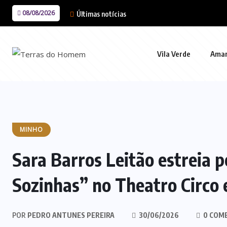
08/08/2026
Últimas notícias
Vila Verde
Ama
MINHO
Sara Barros Leitão estreia 
Sozinhas” no Theatro Circo
POR
PEDRO ANTUNES PEREIRA
30/06/2026
0 COM