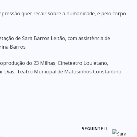
repressão quer recair sobre a humanidade, é pelo corpo
etação de Sara Barros Leitão, com assistência de
rina Barros.
oprodução do 23 Milhas, Cineteatro Louletano,
ar Dias, Teatro Municipal de Matosinhos Constantino
SEGUINTE