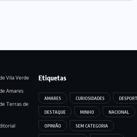
Etiquetas
de Vila Verde
 de Amares
AMARES
CURIOSIDADES
DESPOR
de Terras de
DESTAQUE
MINHO
NACIONAL
itorial
OPINIÃO
SEM CATEGORIA