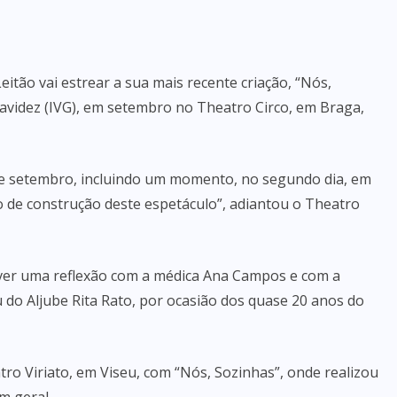
itão vai estrear a sua mais recente criação, “Nós,
ravidez (IVG), em setembro no Theatro Circo, em Braga,
20 de setembro, incluindo um momento, no segundo dia, em
so de construção deste espetáculo”, adiantou o Theatro
aver uma reflexão com a médica Ana Campos e com a
do Aljube Rita Rato, por ocasião dos quase 20 anos do
tro Viriato, em Viseu, com “Nós, Sozinhas”, onde realizou