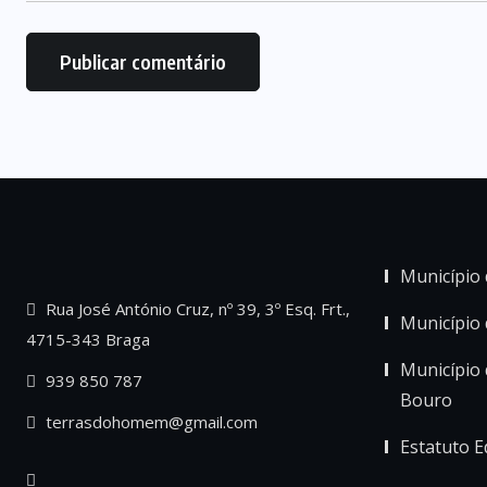
Município 
Rua José António Cruz, nº 39, 3º Esq. Frt.,
Município
4715-343 Braga
Município 
939 850 787
Bouro
terrasdohomem@gmail.com
Estatuto Ed