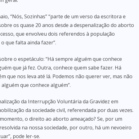
m geral.
aio, “Nós, Sozinhas” “parte de um verso da escritora e
 sobre os quase 20 anos desde a despenalização do aborto
cesso, que envolveu dois referendos à população
 que falta ainda fazer”.
se sobre o espetáculo: “Há sempre alguém que conhece
uém que já fez. Outra, conhece quem sabe fazer. Há
m que nos leva até lá. Podemos não querer ver, mas não
pre alguém que conhece alguém”.
alização da Interrupção Voluntária da Gravidez em
bilização da sociedade civil, referendada por duas vezes.
 momento, o direito ao aborto ameaçado? Se, por um
resolvida na nossa sociedade, por outro, há um nevoeiro
uar”, pode ler-se.