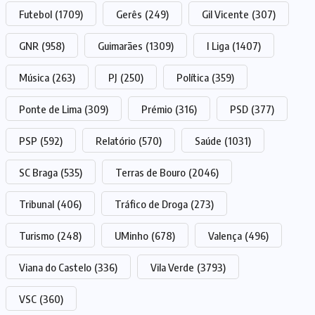
Futebol
(1709)
Gerês
(249)
Gil Vicente
(307)
GNR
(958)
Guimarães
(1309)
I Liga
(1407)
Música
(263)
PJ
(250)
Política
(359)
Ponte de Lima
(309)
Prémio
(316)
PSD
(377)
PSP
(592)
Relatório
(570)
Saúde
(1031)
SC Braga
(535)
Terras de Bouro
(2046)
Tribunal
(406)
Tráfico de Droga
(273)
Turismo
(248)
UMinho
(678)
Valença
(496)
Viana do Castelo
(336)
Vila Verde
(3793)
VSC
(360)