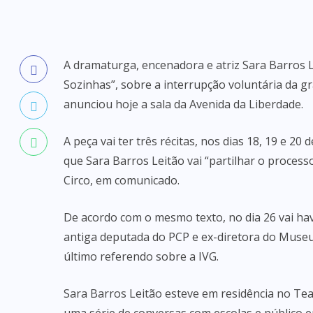
A dramaturga, encenadora e atriz Sara Barros Le
Sozinhas”, sobre a interrupção voluntária da g
anunciou hoje a sala da Avenida da Liberdade.
A peça vai ter três récitas, nos dias 18, 19 e 
que Sara Barros Leitão vai “partilhar o proces
Circo, em comunicado.
De acordo com o mesmo texto, no dia 26 vai h
antiga deputada do PCP e ex-diretora do Museu 
último referendo sobre a IVG.
Sara Barros Leitão esteve em residência no Tea