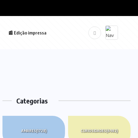
📰 Edição impressa
Categorias
AMARES
(1728)
CURIOSIDADES
(6982)