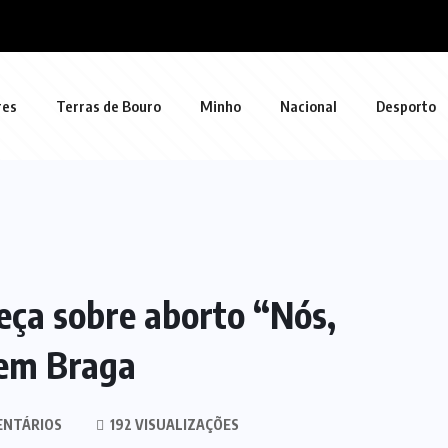
res
Terras de Bouro
Minho
Nacional
Desporto
peça sobre aborto “Nós,
 em Braga
ENTÁRIOS
192 VISUALIZAÇÕES