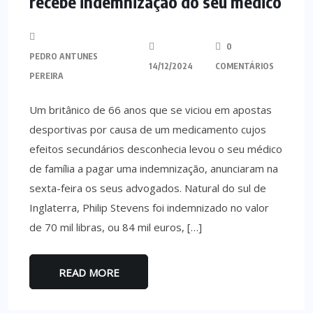
recebe indemnização do seu médico
0
PEDRO ANTUNES
14/12/2024
COMENTÁRIOS
PEREIRA
Um britânico de 66 anos que se viciou em apostas
desportivas por causa de um medicamento cujos
efeitos secundários desconhecia levou o seu médico
de família a pagar uma indemnização, anunciaram na
sexta-feira os seus advogados. Natural do sul de
Inglaterra, Philip Stevens foi indemnizado no valor
de 70 mil libras, ou 84 mil euros, […]
READ MORE