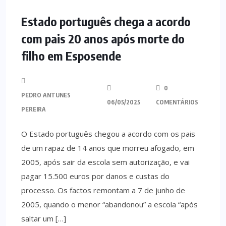
MINHO
Estado português chega a acordo
com pais 20 anos após morte do
filho em Esposende
0
PEDRO ANTUNES
06/05/2025
COMENTÁRIOS
PEREIRA
O Estado português chegou a acordo com os pais
de um rapaz de 14 anos que morreu afogado, em
2005, após sair da escola sem autorização, e vai
pagar 15.500 euros por danos e custas do
processo. Os factos remontam a 7 de junho de
2005, quando o menor “abandonou” a escola “após
saltar um […]