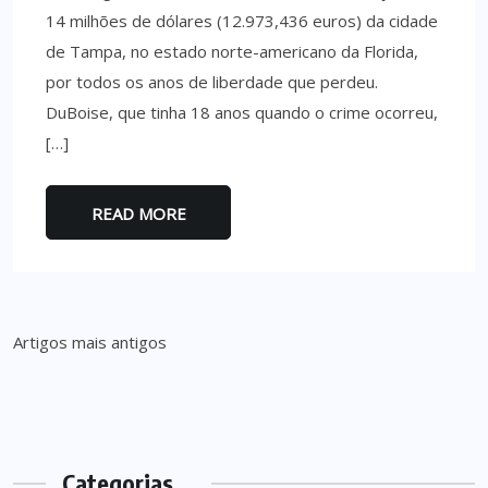
14 milhões de dólares (12.973,436 euros) da cidade
de Tampa, no estado norte-americano da Florida,
por todos os anos de liberdade que perdeu.
DuBoise, que tinha 18 anos quando o crime ocorreu,
[…]
READ MORE
Navegação
Artigos mais antigos
de
artigos
Categorias