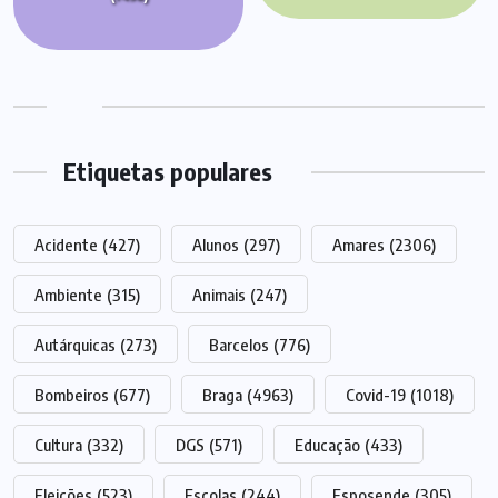
Etiquetas populares
Acidente
(427)
Alunos
(297)
Amares
(2306)
Ambiente
(315)
Animais
(247)
Autárquicas
(273)
Barcelos
(776)
Bombeiros
(677)
Braga
(4963)
Covid-19
(1018)
Cultura
(332)
DGS
(571)
Educação
(433)
Eleições
(523)
Escolas
(244)
Esposende
(305)