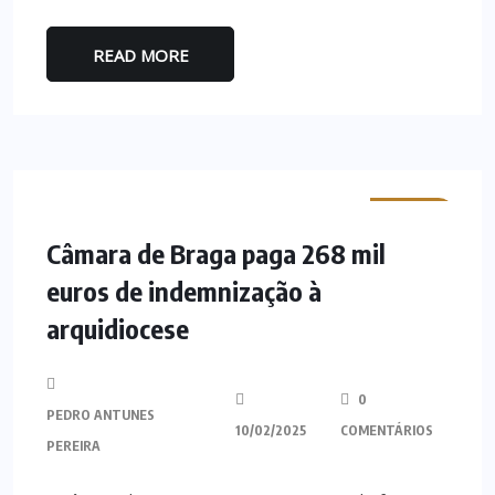
READ MORE
MINHO
Câmara de Braga paga 268 mil
euros de indemnização à
arquidiocese
0
PEDRO ANTUNES
10/02/2025
COMENTÁRIOS
PEREIRA