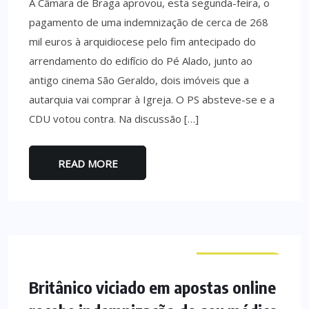
A Câmara de Braga aprovou, esta segunda-feira, o
pagamento de uma indemnização de cerca de 268
mil euros à arquidiocese pelo fim antecipado do
arrendamento do edifício do Pé Alado, junto ao
antigo cinema São Geraldo, dois imóveis que a
autarquia vai comprar à Igreja. O PS absteve-se e a
CDU votou contra. Na discussão […]
READ MORE
CURIOSIDADES
Britânico viciado em apostas online