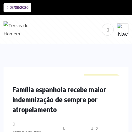
07/08/2026
CURIOSIDADES
Família espanhola recebe maior
indemnização de sempre por
atropelamento
0