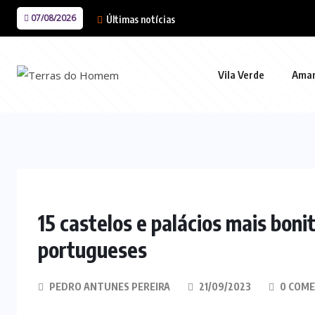
07/08/2026
Últimas notícias
Vila Verde
Ama
15 castelos e palácios mais boni
portugueses
PEDRO ANTUNES PEREIRA
21/09/2023
0 COME