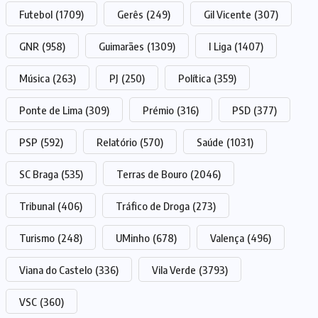
Futebol
(1709)
Gerês
(249)
Gil Vicente
(307)
GNR
(958)
Guimarães
(1309)
I Liga
(1407)
Música
(263)
PJ
(250)
Política
(359)
Ponte de Lima
(309)
Prémio
(316)
PSD
(377)
PSP
(592)
Relatório
(570)
Saúde
(1031)
SC Braga
(535)
Terras de Bouro
(2046)
Tribunal
(406)
Tráfico de Droga
(273)
Turismo
(248)
UMinho
(678)
Valença
(496)
Viana do Castelo
(336)
Vila Verde
(3793)
VSC
(360)