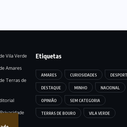
Etiquetas
de Vila Verde
 de Amares
AMARES
CURIOSIDADES
DESPOR
de Terras de
DESTAQUE
MINHO
NACIONAL
itorial
OPINIÃO
SEM CATEGORIA
 Privacidade
TERRAS DE BOURO
VILA VERDE
dade