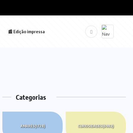
📰 Edição impressa
Categorias
AMARES
(1728)
CURIOSIDADES
(6982)