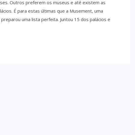
íses. Outros preferem os museus e até existem as
ácios. É para estas últimas que a Musement, uma
 preparou uma lista perfeita. Juntou 15 dos palácios e