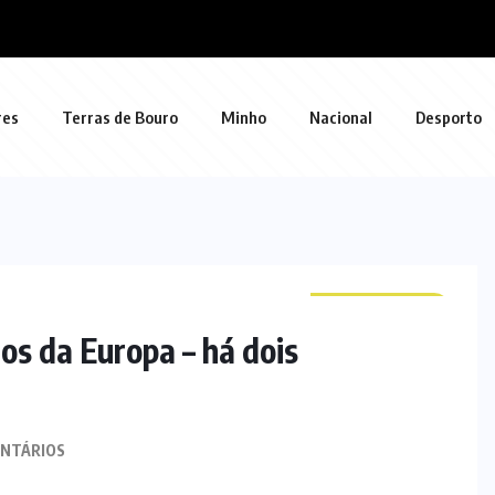
res
Terras de Bouro
Minho
Nacional
Desporto
CURIOSIDADES
tos da Europa – há dois
NTÁRIOS