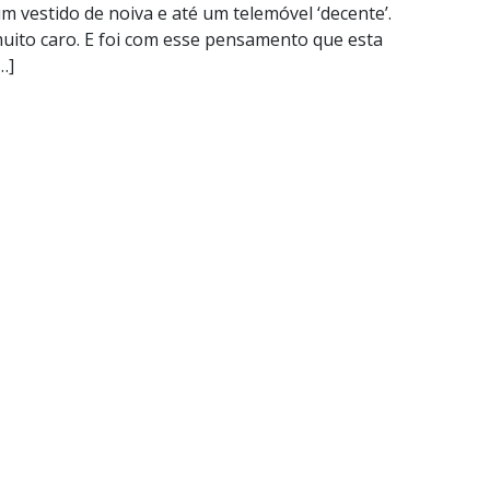
m vestido de noiva e até um telemóvel ‘decente’.
uito caro. E foi com esse pensamento que esta
…]