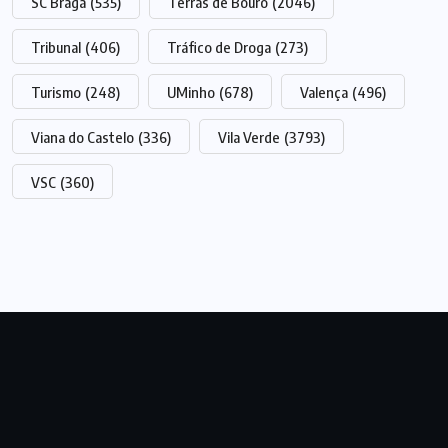
SC Braga
(535)
Terras de Bouro
(2046)
Tribunal
(406)
Tráfico de Droga
(273)
Turismo
(248)
UMinho
(678)
Valença
(496)
Viana do Castelo
(336)
Vila Verde
(3793)
VSC
(360)