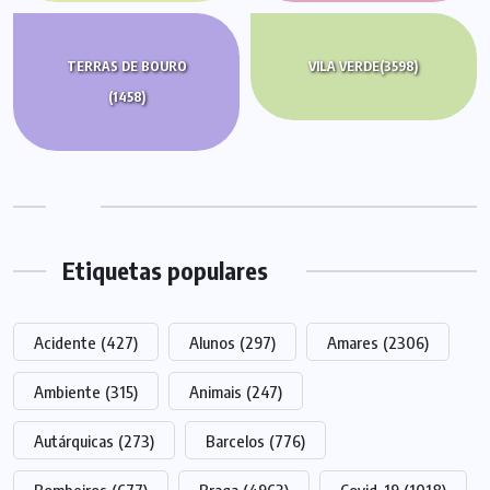
TERRAS DE BOURO
VILA VERDE
(3598)
(1458)
Etiquetas populares
Acidente
(427)
Alunos
(297)
Amares
(2306)
Ambiente
(315)
Animais
(247)
Autárquicas
(273)
Barcelos
(776)